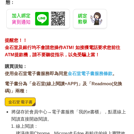
態：
提醒您！！
金石堂及銀行均不會請您操作ATM! 如接獲電話要求您前往
ATM提款機，請不要聽從指示，以免受騙上當！
購買須知：
使用金石堂電子書服務即為同意
金石堂電子書服務條款
。
電子書分為「金石堂(線上閱讀+APP)」及「Readmoo(兌換
碼)」兩種：
將儲存於會員中心→電子書服務「我的e書櫃」，點選線上
閱讀直接開啟閱讀。
線上閱讀：
建議使用Chrome、Microsoft Edge 有較佳的線上瀏覽效