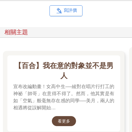
寫評價
相關主題
【百合】我在意的對象並不是男
人
宣布改編動畫！女高中生──綾對在唱片行打工的
神祕「帥哥」在意得不得了。然而，他其實是有
如「空氣」般毫無存在感的同學──美月，兩人的
相遇將從誤解開始…
看更多