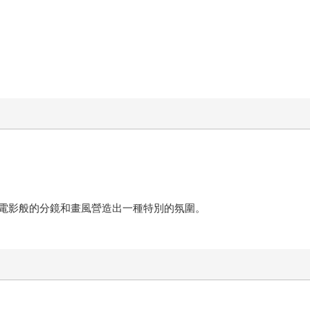
。
電影般的分鏡和畫風營造出一種特別的氛圍。