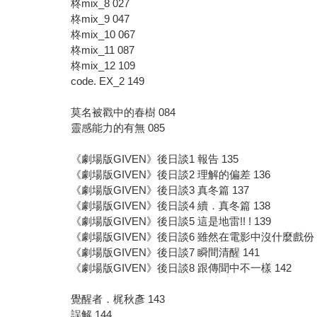
柊mix_8 027
柊mix_9 047
柊mix_10 067
柊mix_11 087
柊mix_12 109
code. EX_2 149
莫名被戳中的春樹 084
靈感能力的有無 085
《劇場版GIVEN》後日談1 報告 135
《劇場版GIVEN》後日談2 理解的偏差 136
《劇場版GIVEN》後日談3 真冬篇 137
《劇場版GIVEN》後日談4 續．真冬篇 138
《劇場版GIVEN》後日談5 這是地雷!! ! 139
《劇場版GIVEN》後日談6 雖然在電影中沒什麼戲份 1
《劇場版GIVEN》後日談7 瞬間清醒 141
《劇場版GIVEN》後日談8 跟傳聞中不一樣 142
覺醒者．梶秋彥 143
誤解 144