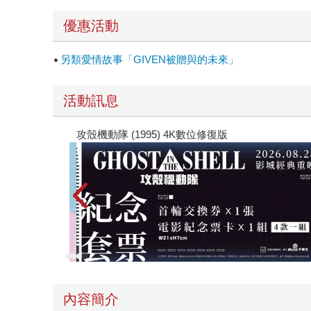
優惠活動
另類愛情故事「GIVEN被贈與的未來」
活動訊息
攻殼機動隊 (1995) 4K數位修復版
內容簡介