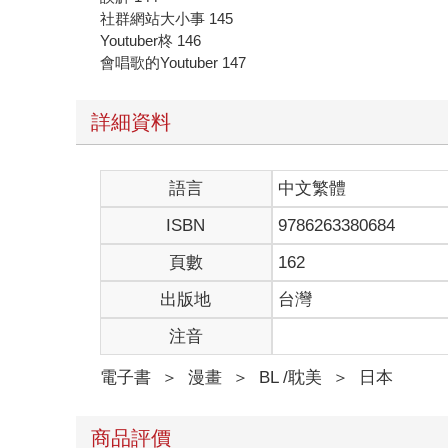
社群網站大小事 145
Youtuber柊 146
會唱歌的Youtuber 147
詳細資料
語言
中文繁體
ISBN
9786263380684
頁數
162
出版地
台灣
注音
電子書
＞
漫畫
＞
BL /耽美
＞
日本
商品評價