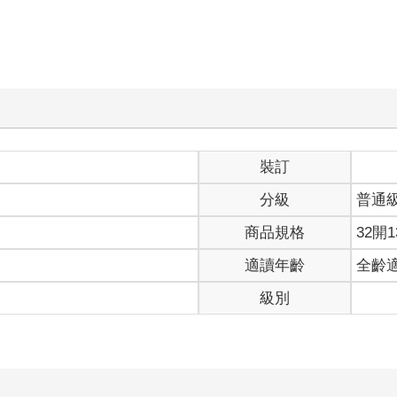
裝訂
分級
普通
商品規格
32開1
適讀年齡
全齡
級別