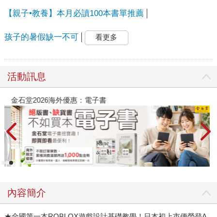
【親子•教養】本月必讀100本書單推薦
孩子的暑假缺一不可
看更多
活動訊息
金石堂2026海外優惠：電子書
內容簡介
★全國第一本ROBLOX遊戲設計基礎教學！日本初上市便榮登A