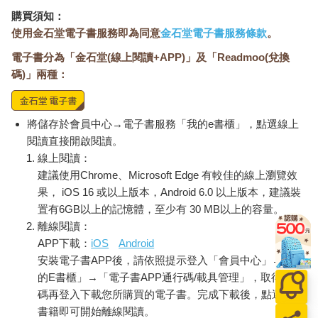
購買須知：
使用金石堂電子書服務即為同意
金石堂電子書服務條款
。
電子書分為「金石堂(線上閱讀+APP)」及「Readmoo(兌換
碼)」兩種：
將儲存於會員中心→電子書服務「我的e書櫃」，點選線上
閱讀直接開啟閱讀。
線上閱讀：
建議使用Chrome、Microsoft Edge 有較佳的線上瀏覽效
果， iOS 16 或以上版本，Android 6.0 以上版本，建議裝
置有6GB以上的記憶體，至少有 30 MB以上的容量。
離線閱讀：
APP下載：
iOS
Android
安裝電子書APP後，請依照提示登入「會員中心」→「我
的E書櫃」→「電子書APP通行碼/載具管理」，取得通行
碼再登入下載您所購買的電子書。完成下載後，點選任一
書籍即可開始離線閱讀。