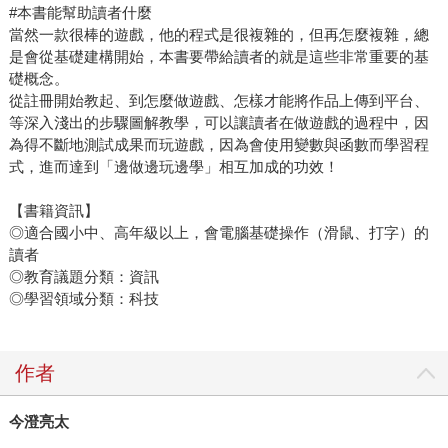
#本書能幫助讀者什麼
當然一款很棒的遊戲，他的程式是很複雜的，但再怎麼複雜，總
是會從基礎建構開始，本書要帶給讀者的就是這些非常重要的基
礎概念。
從註冊開始教起、到怎麼做遊戲、怎樣才能將作品上傳到平台、
等深入淺出的步驟圖解教學，可以讓讀者在做遊戲的過程中，因
為得不斷地測試成果而玩遊戲，因為會使用變數與函數而學習程
式，進而達到「邊做邊玩邊學」相互加成的功效！
【書籍資訊】
◎適合國小中、高年級以上，會電腦基礎操作（滑鼠、打字）的
讀者
◎教育議題分類：資訊
◎學習領域分類：科技
作者
今澄亮太