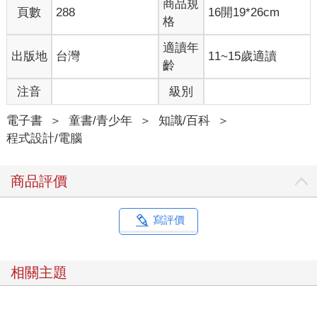
商品規
頁數
288
16開19*26cm
格
適讀年
出版地
台灣
11~15歲適讀
齡
注音
級別
電子書
＞
童書/青少年
＞
知識/百科
＞
程式設計/電腦
商品評價
寫評價
相關主題