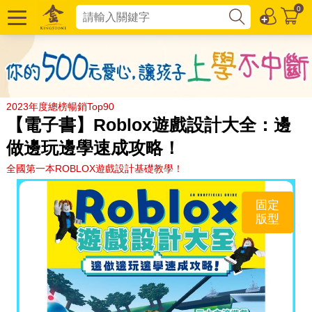
0
2023年度總榜暢銷Top90
【電子書】Roblox遊戲設計大全：邊
做邊玩邊學速成攻略！
全國第一本ROBLOX遊戲設計基礎教學！
固定
版型