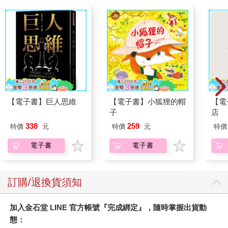
【電子書】巨人思維
【電子書】小狐狸的帽
【電
子
店
338
259
特價
元
特價
元
特價
電子書
電子書
訂購/退換貨須知
加入金石堂 LINE 官方帳號『完成綁定』，隨時掌握出貨動
態：