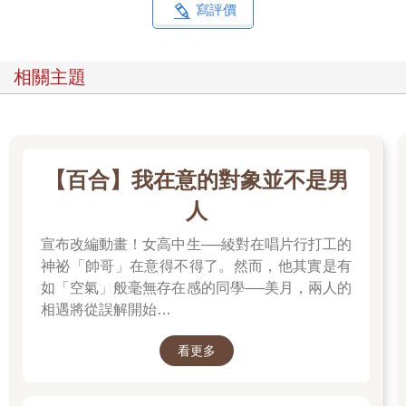
寫評價
相關主題
【百合】我在意的對象並不是男
人
宣布改編動畫！女高中生──綾對在唱片行打工的
神祕「帥哥」在意得不得了。然而，他其實是有
如「空氣」般毫無存在感的同學──美月，兩人的
相遇將從誤解開始…
看更多