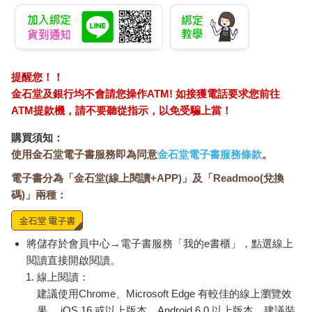
提醒您！！
金石堂及銀行均不會請您操作ATM! 如接獲電話要求您前往
ATM提款機，請不要聽從指示，以免受騙上當！
購買須知：
使用金石堂電子書服務即為同意
金石堂電子書服務條款
。
電子書分為「金石堂(線上閱讀+APP)」及「Readmoo(兌換
碼)」兩種：
將儲存於會員中心→電子書服務「我的e書櫃」，點選線上
閱讀直接開啟閱讀。
線上閱讀：
建議使用Chrome、Microsoft Edge 有較佳的線上瀏覽效
果， iOS 16 或以上版本，Android 6.0 以上版本，建議裝