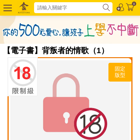
0
【電子書】背叛者的情歌（1）
固定
版型