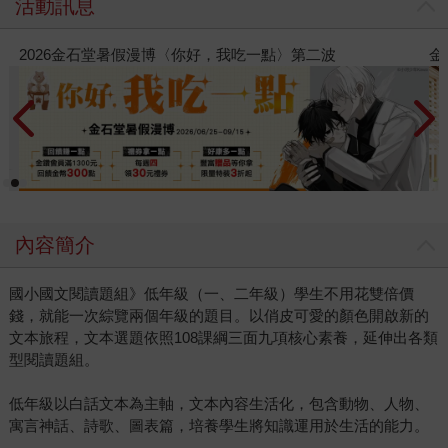
活動訊息
二波
金石堂2026海外優惠：電子書
內容簡介
國小國文閱讀題組》低年級（一、二年級）學生不用花雙倍價
錢，就能一次綜覽兩個年級的題目。以俏皮可愛的顏色開啟新的
文本旅程，文本選題依照108課綱三面九項核心素養，延伸出各類
型閱讀題組。
低年級以白話文本為主軸，文本內容生活化，包含動物、人物、
寓言神話、詩歌、圖表篇，培養學生將知識運用於生活的能力。