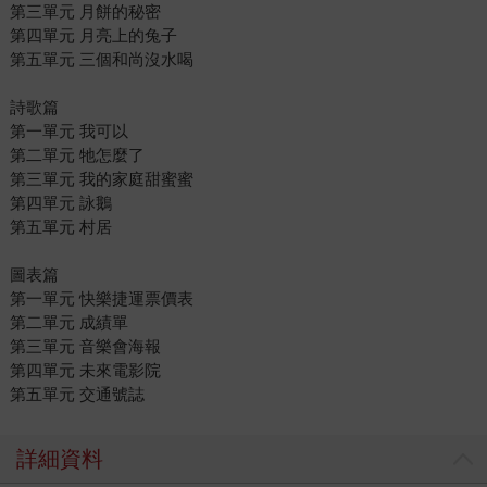
第三單元 月餅的秘密
第四單元 月亮上的兔子
第五單元 三個和尚沒水喝
詩歌篇
第一單元 我可以
第二單元 牠怎麼了
第三單元 我的家庭甜蜜蜜
第四單元 詠鵝
第五單元 村居
圖表篇
第一單元 快樂捷運票價表
第二單元 成績單
第三單元 音樂會海報
第四單元 未來電影院
第五單元 交通號誌
詳細資料