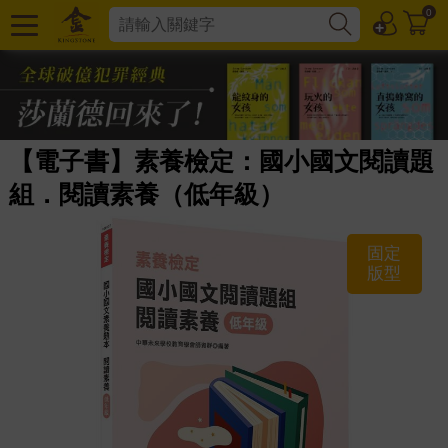
0
【電子書】素養檢定：國小國文閱讀題
組．閱讀素養（低年級）
固定
版型