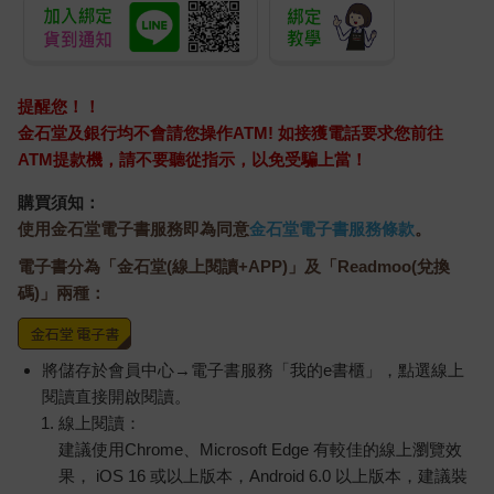
提醒您！！
金石堂及銀行均不會請您操作ATM! 如接獲電話要求您前往
ATM提款機，請不要聽從指示，以免受騙上當！
購買須知：
使用金石堂電子書服務即為同意
金石堂電子書服務條款
。
電子書分為「金石堂(線上閱讀+APP)」及「Readmoo(兌換
碼)」兩種：
將儲存於會員中心→電子書服務「我的e書櫃」，點選線上
閱讀直接開啟閱讀。
線上閱讀：
建議使用Chrome、Microsoft Edge 有較佳的線上瀏覽效
果， iOS 16 或以上版本，Android 6.0 以上版本，建議裝