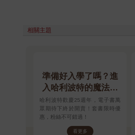
相關主題
準備好入學了嗎？進
入哈利波特的魔法世
界
哈利波特歡慶25週年，電子書萬
眾期待下終於開賣！套書限時優
惠，粉絲不可錯過！
看更多