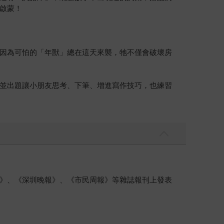
啟蒙！
因為可怕的「年獸」總在這天來襲，牠不僅會破壞房
並出題讓小朋友思考、下筆、增進寫作技巧，也練習
》、《深圳晚報》、《市民周報》等雜誌報刊上發表