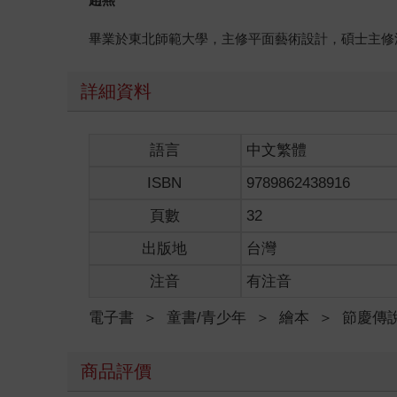
畢業於東北師範大學，主修平面藝術設計，碩士主修
詳細資料
語言
中文繁體
ISBN
9789862438916
頁數
32
出版地
台灣
注音
有注音
電子書
＞
童書/青少年
＞
繪本
＞
節慶傳
商品評價