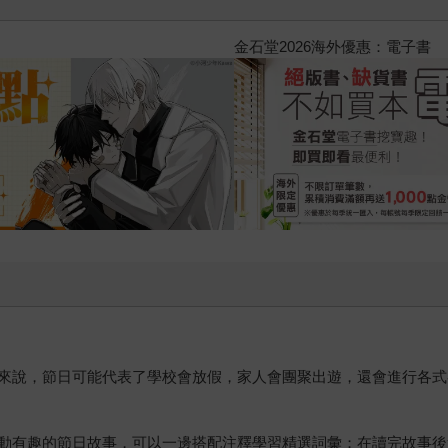
2026金石堂暑假漫博〈你好，我
來說，節日可能代表了學校會放假，家人會團聚出遊，還會進行各式
動有趣的節日故事，可以一邊搭配注釋學習精選詞彙；在讀完故事後