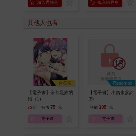
加入購物車
加入購物車
其他人也看
金石堂
Readmoo
【電子書】全都是妳的
【電子書】小僧來參訪
錯（1）
(8)
75
105
75
折
特價
元
特價
元
電子書
電子書