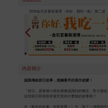
春光ｘ奇幻基地｜全書系展
內容簡介
認識傳統節日故事，接觸最早的寫作啟蒙！
「節日」是每個小朋友都會認識到的概念，對小朋友
這些節日和習俗背後究竟有什麼樣的故事呢？
在《新年的故事：年獸來襲！》中，除了一邊閱讀生