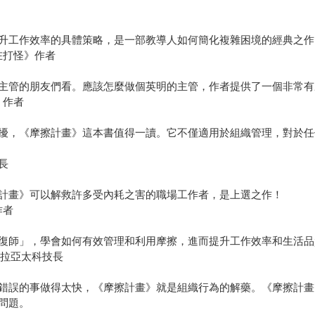
升工作效率的具體策略，是一部教導人如何簡化複雜困境的經典之作
在打怪》作者
主管的朋友們看。應該怎麼做個英明的主管，作者提供了一個非常有
》作者
擾，《摩擦計畫》這本書值得一讀。它不僅適用於組織管理，對於任
品長
計畫》可以解救許多受內耗之害的職場工作者，是上選之作！
作者
復師」，學會如何有效管理和利用摩擦，進而提升工作效率和生活品
前特斯拉亞太科技長
錯誤的事做得太快，《摩擦計畫》就是組織行為的解藥。《摩擦計畫
問題。