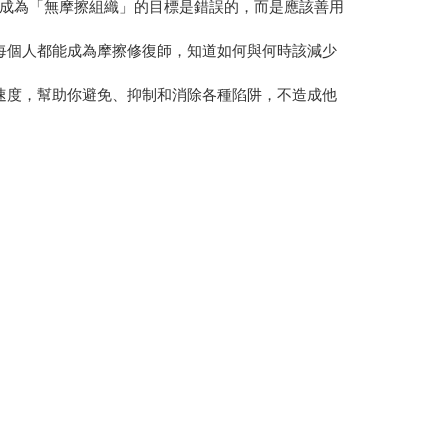
成為「無摩擦組織」的目標是錯誤的，而是應該善用
每個人都能成為摩擦修復師，知道如何與何時該減少
速度，幫助你避免、抑制和消除各種陷阱，不造成他