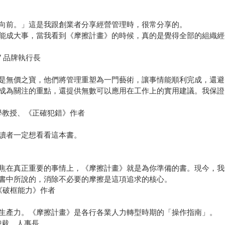
向前。」這是我跟創業者分享經營管理時，很常分享的。
能成大事，當我看到《摩擦計畫》的時候，真的是覺得全部的組織經
MV 品牌執行長
是無價之寶，他們將管理重塑為一門藝術，讓事情能順利完成，還避
成為關注的重點，還提供無數可以應用在工作上的實用建議。我保證
學教授、《正確犯錯》作者
讀者一定想看看這本書。
焦在真正重要的事情上，《摩擦計畫》就是為你準備的書。現今，我
書中所說的，消除不必要的摩擦是這項追求的核心。
《破框能力》作者
生產力。《摩擦計畫》是各行各業人力轉型時期的「操作指南」。
副總裁、人事長