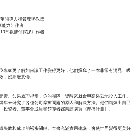
諾華領導力和管理學教授
框能力》作者
10堂數據偵探課》作者
位專家更了解如何讓工作變得更好，他們撰寫了一本非常有洞見、吸
效，沒那麼悲慘。
元素。如果處理得當，你的團隊一覺醒來就會興高采烈地投入工作。
幾年來研究了各種公司摩擦問題的原因和解決方法。他們精煉出自己
、投資者、董事會成員和領導者都應該購買《摩擦計畫》。
織失敗和成功的祕密關鍵。本書充滿實用建議，會使世界變得更美好