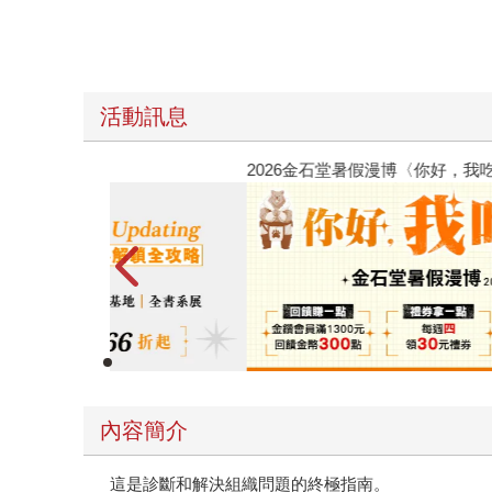
活動訊息
春光ｘ奇幻基地｜全書系展
內容簡介
這是診斷和解決組織問題的終極指南。