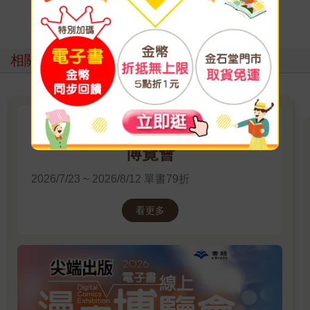
寫評價
相關主題
尖端出版：2026電子書線上漫畫
博覽會
2026/7/23 ~ 2026/8/12 單書79折
看更多