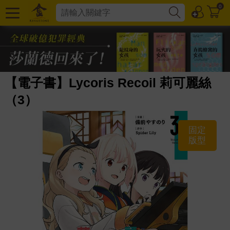
0
【電子書】Lycoris Recoil 莉可麗絲
（3）
固定
版型