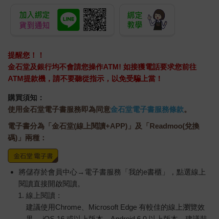
提醒您！！
金石堂及銀行均不會請您操作ATM! 如接獲電話要求您前往
ATM提款機，請不要聽從指示，以免受騙上當！
購買須知：
使用金石堂電子書服務即為同意
金石堂電子書服務條款
。
電子書分為「金石堂(線上閱讀+APP)」及「Readmoo(兌換
碼)」兩種：
將儲存於會員中心→電子書服務「我的e書櫃」，點選線上
閱讀直接開啟閱讀。
線上閱讀：
建議使用Chrome、Microsoft Edge 有較佳的線上瀏覽效
果， iOS 16 或以上版本，Android 6.0 以上版本，建議裝