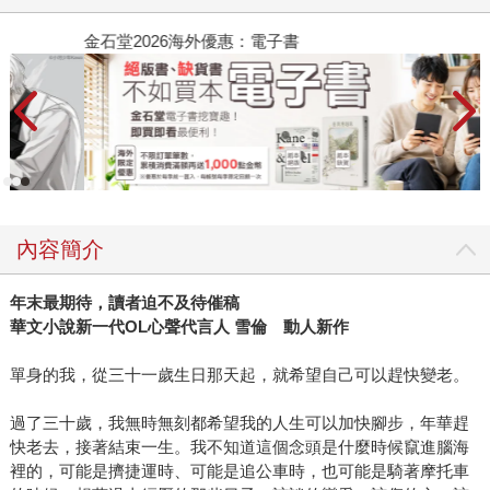
金石堂2026海外優惠：電子書
內容簡介
年末最期待，讀者迫不及待催稿
華文小說新一代OL心聲代言人 雪倫 動人新作
單身的我，從三十一歲生日那天起，就希望自己可以趕快變老。
過了三十歲，我無時無刻都希望我的人生可以加快腳步，年華趕
快老去，接著結束一生。我不知道這個念頭是什麼時候竄進腦海
裡的，可能是擠捷運時、可能是追公車時，也可能是騎著摩托車