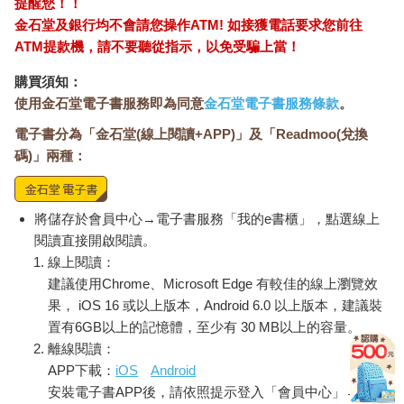
提醒您！！
金石堂及銀行均不會請您操作ATM! 如接獲電話要求您前往
ATM提款機，請不要聽從指示，以免受騙上當！
購買須知：
使用金石堂電子書服務即為同意
金石堂電子書服務條款
。
電子書分為「金石堂(線上閱讀+APP)」及「Readmoo(兌換
碼)」兩種：
將儲存於會員中心→電子書服務「我的e書櫃」，點選線上
閱讀直接開啟閱讀。
線上閱讀：
建議使用Chrome、Microsoft Edge 有較佳的線上瀏覽效
果， iOS 16 或以上版本，Android 6.0 以上版本，建議裝
置有6GB以上的記憶體，至少有 30 MB以上的容量。
離線閱讀：
APP下載：
iOS
Android
安裝電子書APP後，請依照提示登入「會員中心」→「我