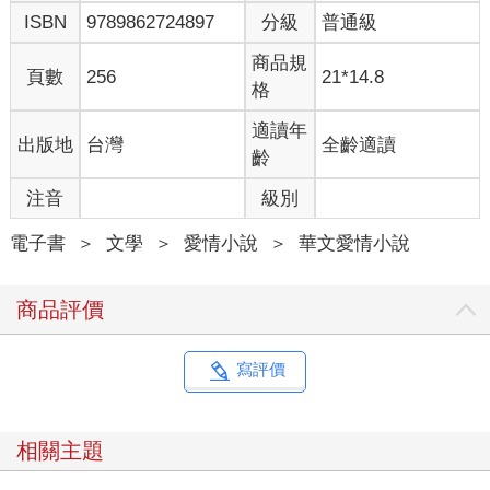
ISBN
9789862724897
分級
普通級
商品規
頁數
256
21*14.8
格
適讀年
出版地
台灣
全齡適讀
齡
注音
級別
電子書
＞
文學
＞
愛情小說
＞
華文愛情小說
商品評價
寫評價
相關主題