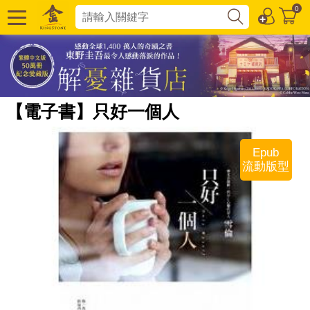
0
【電子書】只好一個人
Epub
流動版型