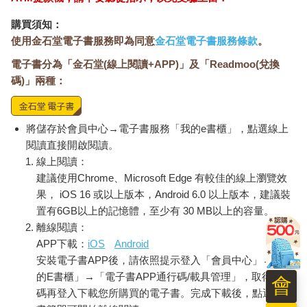
延續並發揚光大台灣的虱目魚文化。
購買須知：
使用金石堂電子書服務即為同意
金石堂電子書服務條款
。
電子書分為「金石堂(線上閱讀+APP)」及「Readmoo(兌換
碼)」兩種：
將儲存於會員中心→電子書服務「我的e書櫃」，點選線上
閱讀直接開啟閱讀。
線上閱讀：
建議使用Chrome、Microsoft Edge 有較佳的線上瀏覽效
果， iOS 16 或以上版本，Android 6.0 以上版本，建議裝
置有6GB以上的記憶體，至少有 30 MB以上的容量。
離線閱讀：
APP下載：
iOS
Android
安裝電子書APP後，請依照提示登入「會員中心」→「我
的E書櫃」→「電子書APP通行碼/載具管理」，取得通行
會
碼再登入下載您所購買的電子書。完成下載後，點選任一