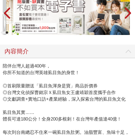
內容簡介
陪伴台灣人超過400年，
你所不知道的台灣英雄虱目魚的身世！
◎首刷限量贈送「虱目魚渾身是寶」商品折價券
◎台灣文化偵探曹銘宗Ｘ虱目魚女王盧靖穎首度攜手合作
◎文獻調查+實地口訪+產業經驗，深入探索台灣的虱目魚文化
虱目魚其實……
體長可達180公分！全身200多根刺！在台灣年產值達40億！
每次到台南總忍不住來一碗虱目魚肚粥。油脂豐富、魚味十足，