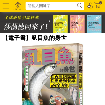
0
【電子書】虱目魚的身世