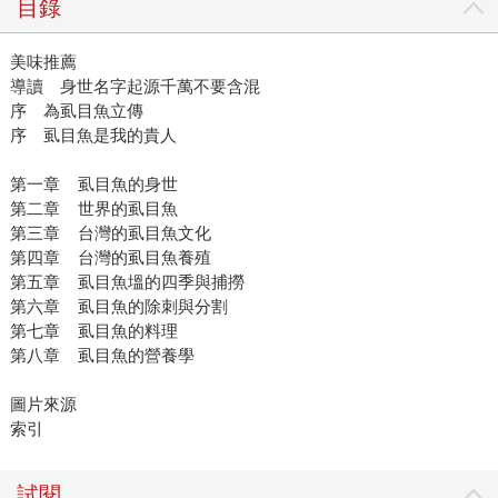
目錄
美味推薦
導讀 身世名字起源千萬不要含混
序 為虱目魚立傳
序 虱目魚是我的貴人
第一章 虱目魚的身世
第二章 世界的虱目魚
第三章 台灣的虱目魚文化
第四章 台灣的虱目魚養殖
第五章 虱目魚塭的四季與捕撈
第六章 虱目魚的除刺與分割
第七章 虱目魚的料理
第八章 虱目魚的營養學
圖片來源
索引
試閱