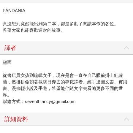
PANDANIA
真沒想到竟然能出到第二本，都是多虧了閱讀本作的各位。
希望大家也能喜歡這次的故事。
譯者
黛西
從書店員女孩到編輯女子，現在是會一直在自己眼前掛上紅蘿
蔔，然後拚命朝著截稿日奔去的專職譯者。經手過圖文書、實用
書、漫畫輕小說及手遊，希望能伴隨文字去看遍更多不同的世
界。
聯絡方式：seventhfancy@gmail.com
詳細資料