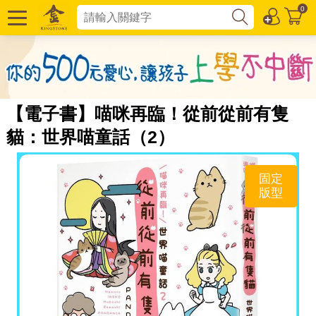
0
【電子書】喵咪再臨！從前從前有隻
貓：世界喵童話（2）
固定
版型