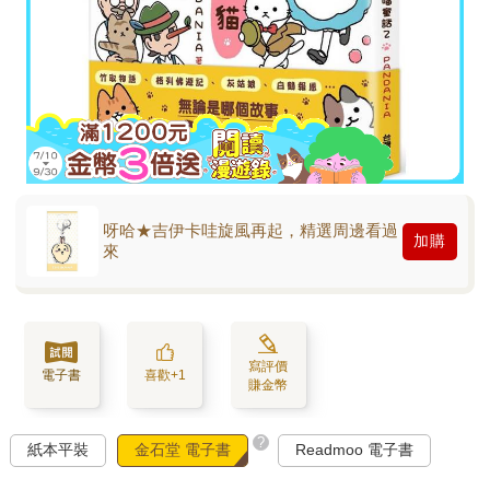
呀哈★吉伊卡哇旋風再起，精選周邊看過
加購
來
寫評價
電子書
喜歡+1
賺金幣
?
紙本平裝
金石堂 電子書
Readmoo 電子書