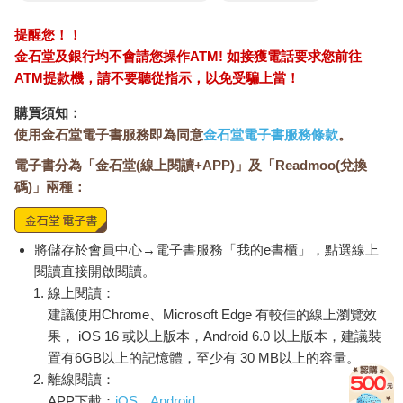
提醒您！！
金石堂及銀行均不會請您操作ATM! 如接獲電話要求您前往
ATM提款機，請不要聽從指示，以免受騙上當！
購買須知：
使用金石堂電子書服務即為同意
金石堂電子書服務條款
。
電子書分為「金石堂(線上閱讀+APP)」及「Readmoo(兌換
碼)」兩種：
將儲存於會員中心→電子書服務「我的e書櫃」，點選線上
閱讀直接開啟閱讀。
線上閱讀：
建議使用Chrome、Microsoft Edge 有較佳的線上瀏覽效
果， iOS 16 或以上版本，Android 6.0 以上版本，建議裝
置有6GB以上的記憶體，至少有 30 MB以上的容量。
離線閱讀：
APP下載：
iOS
Android