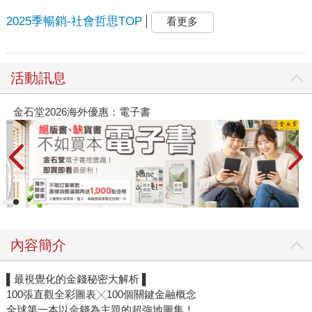
2025季暢銷-社會哲思TOP
看更多
活動訊息
金石堂2026海外優惠：電子書
內容簡介
▌最視覺化的金錢秘密大解析 ▌
100張直觀全彩圖表╳100個關鍵金融概念
全球第一本以金錢為主題的超強地圖集！