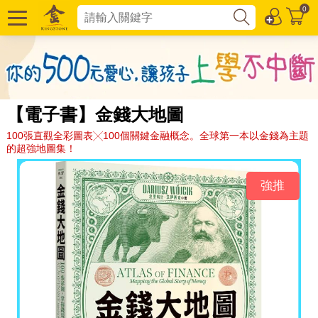
0
【電子書】金錢大地圖
100張直觀全彩圖表╳100個關鍵金融概念。全球第一本以金錢為主題
的超強地圖集！
強推