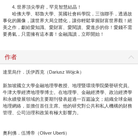
4. 世界頂尖學府，罕見智慧結晶！
哈佛大學、耶魯大學、英國社會科學院，三強聯手，透過故
事化的圖像，讓世界大局立體化，讓你輕鬆掌握財富世界觀！絕
美之作，獻給愛知識、愛財富、愛閱讀、愛進步的你！愛錢不需
要勇氣，只需擁有這本書！金融識讀，立即開始！
作者
達里烏什．沃伊西克（Dariusz Wójcik）
新加坡國立大學金融地理學教授、地理暨環境學院榮譽研究員。
牛津大學經濟地理學博士。在地理學、金融經濟學、政治經濟學
和永續發展領域的主要期刊發表超過一百篇論文；組織全球金融
地理網絡，並擔任首任主席。他的研究對公共和私人機構的財務
管理、公司治理和政策有極大影響力。
奧利佛．伍博帝（Oliver Uberti）