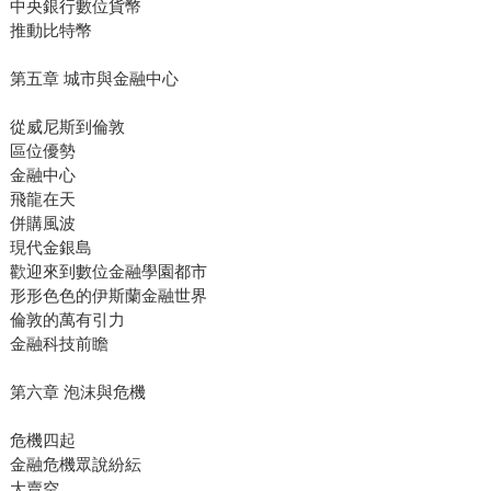
中央銀行數位貨幣
推動比特幣
第五章 城市與金融中心
從威尼斯到倫敦
區位優勢
金融中心
飛龍在天
併購風波
現代金銀島
歡迎來到數位金融學園都市
形形色色的伊斯蘭金融世界
倫敦的萬有引力
金融科技前瞻
第六章 泡沫與危機
危機四起
金融危機眾說紛紜
大賣空