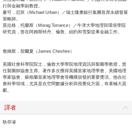
行與金融學副教授。
麥可．厄班（Michael Urban）／瑞士隆奧銀行集團首席永續發展
策略師。
莫拉格．托蘭斯（Morag Torrance）／牛津大學地理與環境學院
研究員，曾在阿姆斯特丹、倫敦、紐約和雪梨從事金融工作。
詹姆斯．契爾夏（James Cheshire）
英國社會科學院院士，倫敦大學學院地理資訊與製圖學教授，曾
任製圖師協會主席。著作多次獲得英國皇家地理學會、美國地理
學家協會、蘇格蘭皇家地理學會等機構頒發的重要獎項。他在社
會科學領域，尤其是在空間數據分析與視覺化方面，有著極大貢
獻。
譯者
耿存濬