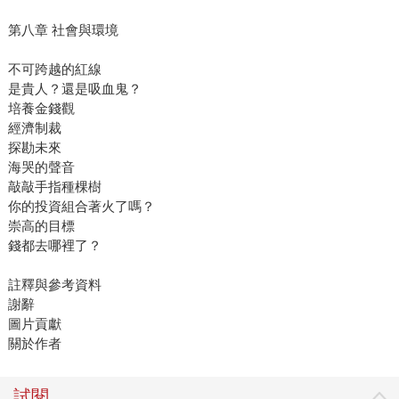
第八章 社會與環境
不可跨越的紅線
是貴人？還是吸血鬼？
培養金錢觀
經濟制裁
探勘未來
海哭的聲音
敲敲手指種棵樹
你的投資組合著火了嗎？
崇高的目標
錢都去哪裡了？
註釋與參考資料
謝辭
圖片貢獻
關於作者
試閱