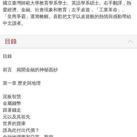
國立臺灣師範大學教育學系學士、英語學系碩士。右手翻譯，熱
愛經濟、金融、社會現象和教育；左手桌遊，「工業革命」、
「皇輿爭霸」運籌帷幄。喜歡把文字以桌遊般的熱情與感動帶給
中文讀者。
目錄
目錄
前言 揭開金融的神秘面紗
第一章 歷史與地理
泥板智慧
金屬錢幣
跟著錢走
元以及其祖先
世界的寶庫
誰為此付出代價？
金融地理學家亞當．斯密