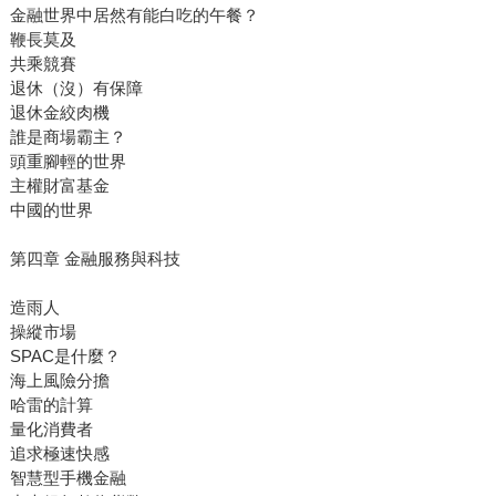
金融世界中居然有能白吃的午餐？
鞭長莫及
共乘競賽
退休（沒）有保障
退休金絞肉機
誰是商場霸主？
頭重腳輕的世界
主權財富基金
中國的世界
第四章 金融服務與科技
造雨人
操縱市場
SPAC是什麼？
海上風險分擔
哈雷的計算
量化消費者
追求極速快感
智慧型手機金融