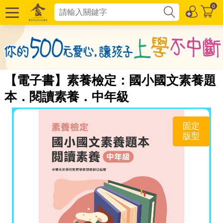
0
【電子書】素養檢定：國小國文素養題
本．閱讀素養．中年級
固定
版型