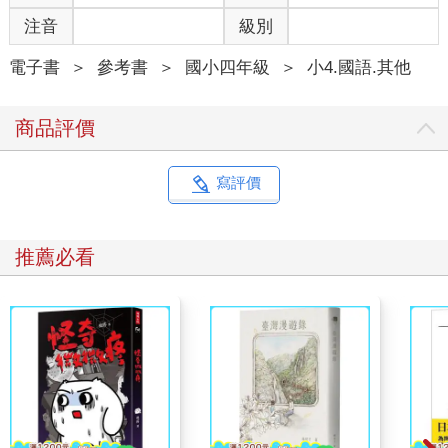
注音
級別
電子書
＞
參考書
＞
國小四年級
＞
小4.國語.其他
商品評價
寫評價
推薦必看