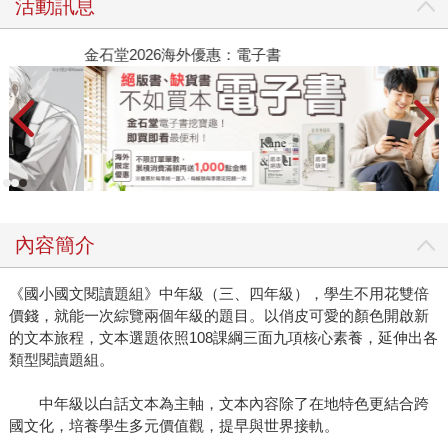
活動訊息
金石堂2026海外優惠：電子書
內容簡介
《國小國文閱讀題組》中年級（三、四年級），學生不用花雙倍
價錢，就能一次綜覽兩個年級的題目。以俏皮可愛的顏色開啟新
的文本旅程，文本選題依照108課綱三面九項核心素養，延伸出各
類型閱讀題組。
中年級以白話文本為主軸，文本內容除了在地特色更結合跨
國文化，培養學生多元價值觀，提早與世界接軌。