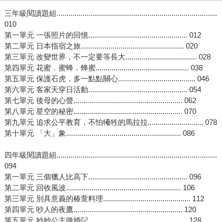
三年級閱讀題組.................................................................................
010
第一單元 一張照片的回憶.................................................. 012
第二單元 日本指宿之旅.................................................... 020
第三單元 改變世界，不一定要等長大.................................... 028
第四單元 花蜜．蜜蜂．蜂蜜............................................... 038
第五單元 保護石虎，多一點點關心....................................... 046
第六單元 客家天穿日活動.................................................. 054
第七單元 後母的心聲....................................................... 062
第八單元 星空的秘密....................................................... 070
第九單元 追求公平教育，不怕犧牲的馬拉拉............................ 078
第十單元 「大」象.......................................................... 086
四年級閱讀題組.................................................................................
094
第一單元 三個獵人比高下.................................................. 096
第二單元 回收風波.......................................................... 106
第三單元 別具意義的椿萱料理............................................ 112
第四單元 吵人的夜鷹....................................................... 120
第五單元 妙妙公主徵婚記.................................................. 128