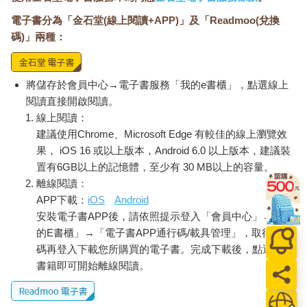
電子書分為「金石堂(線上閱讀+APP)」及「Readmoo(兌換
碼)」兩種：
將儲存於會員中心→電子書服務「我的e書櫃」，點選線上
閱讀直接開啟閱讀。
線上閱讀：
建議使用Chrome、Microsoft Edge 有較佳的線上瀏覽效
果， iOS 16 或以上版本，Android 6.0 以上版本，建議裝
置有6GB以上的記憶體，至少有 30 MB以上的容量。
離線閱讀：
APP下載：
iOS
Android
安裝電子書APP後，請依照提示登入「會員中心」→「我
的E書櫃」→「電子書APP通行碼/載具管理」，取得通行
碼再登入下載您所購買的電子書。完成下載後，點選任一
書籍即可開始離線閱讀。