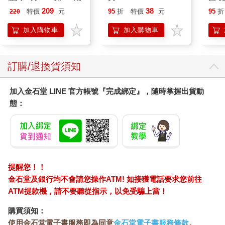
209
38
特價
元
95
折
特價
元
95
折
220
加入購物車
加入購物車
訂購/退換貨須知
加入金石堂 LINE 官方帳號『完成綁定』，隨時掌握出貨動
態：
提醒您！！
金石堂及銀行均不會請您操作ATM! 如接獲電話要求您前往
ATM提款機，請不要聽從指示，以免受騙上當！
購買須知：
使用金石堂電子書服務即為同意
金石堂電子書服務條款
。