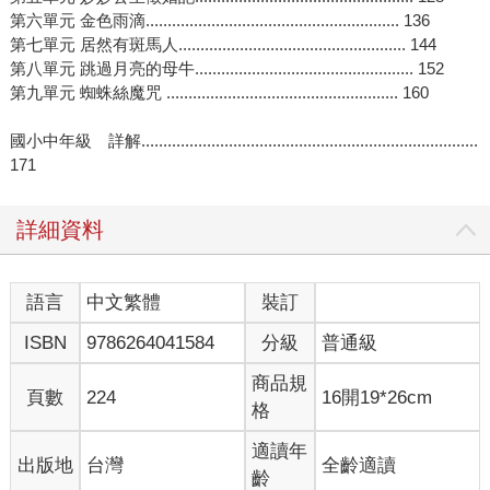
第六單元 金色雨滴.......................................................... 136
第七單元 居然有斑馬人.................................................... 144
第八單元 跳過月亮的母牛.................................................. 152
第九單元 蜘蛛絲魔咒 ..................................................... 160
國小中年級 詳解.............................................................................
171
詳細資料
語言
中文繁體
裝訂
ISBN
9786264041584
分級
普通級
商品規
頁數
224
16開19*26cm
格
適讀年
出版地
台灣
全齡適讀
齡