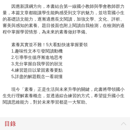
因應新課綱方向，本書結合第一線國小教師與學會教師群力
量，本篇文章都能讓學生能夠感受到文字的魅力，並培育國小生
的基礎語文能力，逐漸適應長文閱讀，加強文學、文化、評析、
審美與感知的素養。題目後面也附上閱讀自我檢測，在檢測的過
程中掌握學習情形，為未來的素養做好準備。
素養其實並不難！5大看點快速掌握要領
1.趣味性文本引發閱讀動機
2.引導學生循序漸進地思考
3.充分掌握自我學習的狀況
4.練習題目以鞏固素養要點
5.詳盡的解題觀念一看就懂
現今「素養」正是生活與未來升學的關鍵，此書將帶領國小
生先行理解素養概念，並透過綜合練習的方式，希望提升國小生
閱讀思維能力，對於未來學習都是一大幫助。
目錄