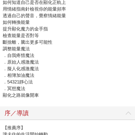
如何知道自己是否在顯化正軌上
用情緒指南針檢視你的能量頻率
透過自己的聲音，覺察情緒能量
如何轉換能量
提升顯化魔力的金手指
檢查能量是否對等
斷捨離，騰出更多可能性
調整能量魔法
．自我疼惜魔法
．原始人感激魔法
．擬人化感激魔法
．相簿加油魔法
．54321靜心法
．冥想魔法
顯化之路就像開車
序／導讀
【推薦序】
讓卡住的生活開始轉動