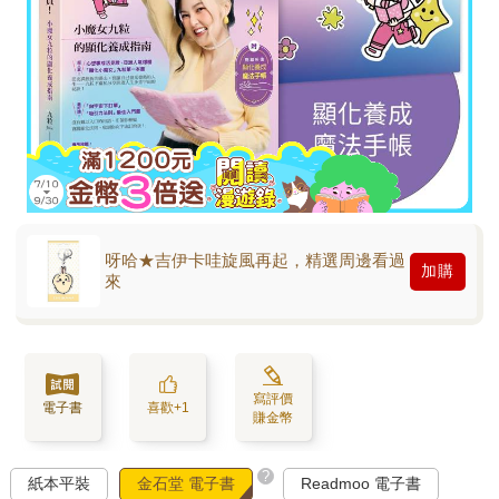
呀哈★吉伊卡哇旋風再起，精選周邊看過
加購
來
寫評價
電子書
喜歡+1
賺金幣
?
紙本平裝
金石堂 電子書
Readmoo 電子書