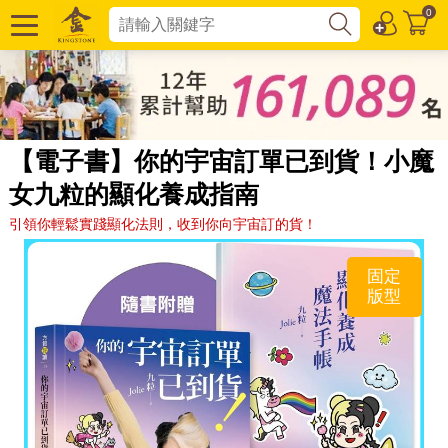
0
【電子書】你的宇宙訂單已到貨！小魔
女九粒的顯化養成指南
引領你輕鬆實踐顯化法則，收到你向宇宙訂的貨！
固定
版型