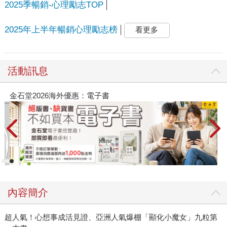
2025季暢銷-心理勵志TOP
2025年上半年暢銷心理勵志榜
看更多
活動訊息
春光ｘ奇幻基地｜全書系展
內容簡介
超人氣！心想事成活見證、亞洲人氣爆棚「顯化小魔女」九粒第