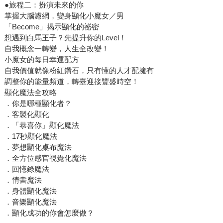
●旅程二：扮演未來的你
掌握大腦濾網，變身顯化小魔女／男
「Become」揭示顯化的祕密
想遇到白馬王子？先提升你的Level！
自我概念一轉變，人生全改變！
小魔女的每日幸運配方
自我價值就像粉紅鑽石，只有懂的人才配擁有
調整你的能量頻道，轉臺迎接豐盛時空！
顯化魔法全攻略
．你是哪種顯化者？
．客製化顯化
．「恭喜你」顯化魔法
．17秒顯化魔法
．夢想顯化桌布魔法
．全方位感官視覺化魔法
．回憶錄魔法
．情書魔法
．身體顯化魔法
．音樂顯化魔法
．顯化成功的你會怎麼做？