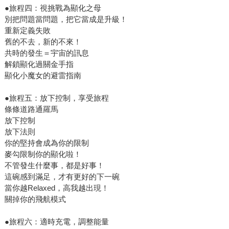
●旅程四：視挑戰為顯化之母
別把問題當問題，把它當成是升級！
重新定義失敗
舊的不去，新的不來！
共時的發生＝宇宙的訊息
解鎖顯化過關金手指
顯化小魔女的避雷指南
●旅程五：放下控制，享受旅程
條條道路通羅馬
放下控制
放下法則
你的堅持會成為你的限制
麥勾限制你的顯化啦！
不管發生什麼事，都是好事！
這碗感到滿足，才有更好的下一碗
當你越Relaxed，高我越出現！
關掉你的飛航模式
●旅程六：適時充電，調整能量