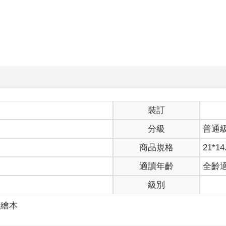
裝訂
分級
普通
商品規格
21*14
適讀年齡
全齡
級別
／繪本