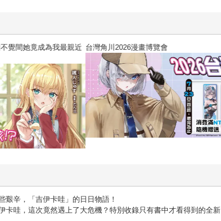
關於我轉生變成史萊姆這檔事
些艱辛，「吉伊卡哇」的日日物語！
伊卡哇，這次竟然遇上了大危機？特別收錄只有書中才看得到的全新