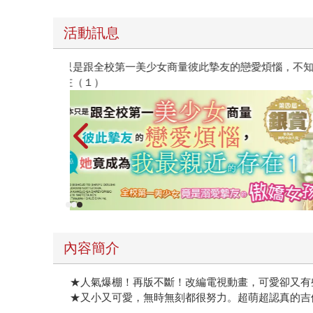
活動訊息
她竟成為我最親近
台灣角川2026漫畫博覽會
內容簡介
★人氣爆棚！再版不斷！改編電視動畫，可愛卻又有
★又小又可愛，無時無刻都很努力。超萌超認真的吉