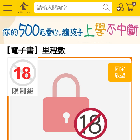
0
【電子書】里程數
固定
版型