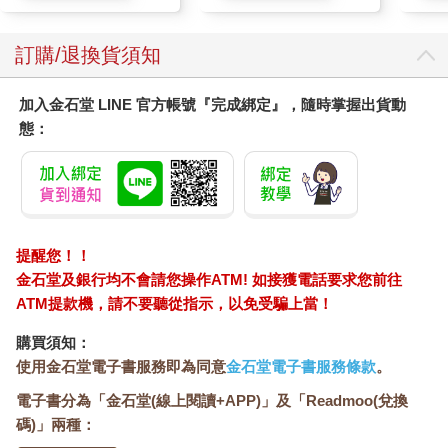
臉部肌膚護理乳霜,素
顏保養乾肌水凝乳)
訂購/退換貨須知
加入金石堂 LINE 官方帳號『完成綁定』，隨時掌握出貨動
態：
提醒您！！
金石堂及銀行均不會請您操作ATM! 如接獲電話要求您前往
ATM提款機，請不要聽從指示，以免受騙上當！
購買須知：
使用金石堂電子書服務即為同意
金石堂電子書服務條款
。
電子書分為「金石堂(線上閱讀+APP)」及「Readmoo(兌換
碼)」兩種：