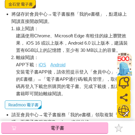
將儲存於會員中心→電子書服務「我的e書櫃」，點選線上
閱讀直接開啟閱讀。
線上閱讀：
建議使用Chrome、Microsoft Edge 有較佳的線上瀏覽效
果， iOS 16 或以上版本，Android 6.0 以上版本，建議裝
置有6GB以上的記憶體，至少有 30 MB以上的容量。
離線閱讀：
APP下載：
iOS
Android
安裝電子書APP後，請依照提示登入「會員中心」→「我
的E書櫃」→「電子書APP通行碼/載具管理」，取得通行
碼再登入下載您所購買的電子書。完成下載後，點選任一
書籍即可開始離線閱讀。
請至會員中心→電子書服務「我的e書櫃」領取複製『兌換
碼』至電子書服務商Readmoo進行兌換。
電子書
退換貨須知：