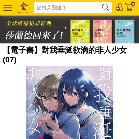
0
【電子書】對我垂涎欲滴的非人少女
(07)