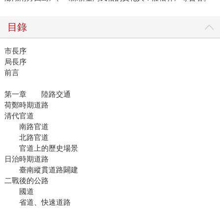
目錄
市長序
局長序
前言
第一章 陸路交通
荷鄭時期道路
清代官道
南路官道
北路官道
官道上的歷史場景
日治時期道路
臺南縱貫道路闢建
二戰後的公路
國道
省道、快速道路