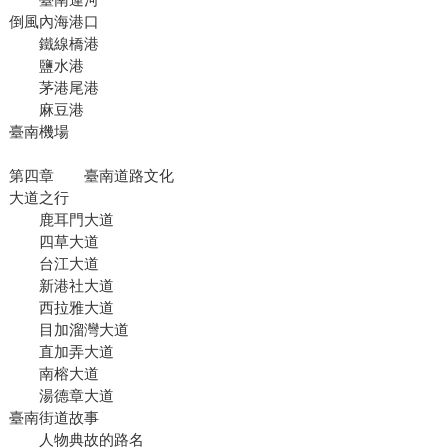
倒風內海港口
鐵線橋港
鹽水港
茅港尾港
麻豆港
臺南機場
第四章 臺南道路文化
大道之行
鹿耳門大道
四草大道
台江大道
新港社大道
西拉雅大道
目加溜灣大道
直加弄大道
南榕大道
湯德章大道
臺南街道故事
人物典故的路名