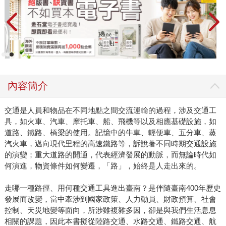
內容簡介
交通是人員和物品在不同地點之間交流運輸的過程，涉及交通工
具，如火車、汽車、摩托車、船、飛機等以及相應基礎設施，如
道路、鐵路、橋梁的使用。記憶中的牛車、輕便車、五分車、蒸
汽火車，邁向現代里程的高速鐵路等，訴說著不同時期交通設施
的演變；重大道路的開通，代表經濟發展的動脈，而無論時代如
何演進，物資條件如何變遷，「路」，始終是人走出來的。
走哪一種路徑、用何種交通工具進出臺南？是伴隨臺南400年歷史
發展而改變，當中牽涉到國家政策、人力動員、財政預算、社會
控制、天災地變等面向，所涉雖複雜多因，卻是與我們生活息息
相關的課題，因此本書擬從陸路交通、水路交通、鐵路交通、航