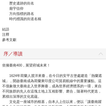
歷史遺跡的街名
廟宇信仰
方向指標的路名
時代標識的街道名稱
結語
注釋
參考文獻
序／導讀
坐擁臺南400，展望府城未來！
1624年荷蘭人渡洋來臺，在今日的安平古堡處建造「熱蘭遮
城」，開啟臺南成為荷蘭東印度公司貿易航線中的重要據點。這
不僅象徵大臺南走入世界舞臺，成為世界經濟體系的一環，來自
不同族群的先人在這塊土地上互相影響、磨合，隨著時代更迭，
累積出深厚的文化底蘊。
文化是一座城市的根基，自本人上任以來，便以「讓臺南躍