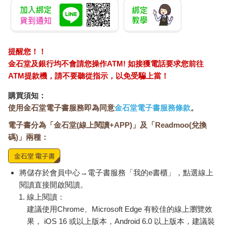
提醒您！！
金石堂及銀行均不會請您操作ATM! 如接獲電話要求您前往
ATM提款機，請不要聽從指示，以免受騙上當！
購買須知：
使用金石堂電子書服務即為同意
金石堂電子書服務條款
。
電子書分為「金石堂(線上閱讀+APP)」及「Readmoo(兌換
碼)」兩種：
將儲存於會員中心→電子書服務「我的e書櫃」，點選線上
閱讀直接開啟閱讀。
線上閱讀：
建議使用Chrome、Microsoft Edge 有較佳的線上瀏覽效
果， iOS 16 或以上版本，Android 6.0 以上版本，建議裝