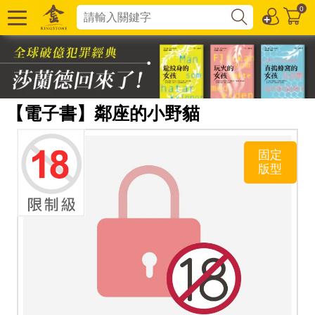
0
【電子書】鄰座的小野貓
固定
版型