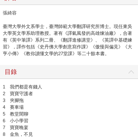
張綺容
臺灣大學外文系學士，臺灣師範大學翻譯研究所博士。現任東吳
大學英文學系助理教授。著有《譯氣風發的高雄煉油廠》，合著
有《英中筆譯》系列二冊、《翻譯進修講堂》、《英譯中基礎練
習》，譯作包括《史丹佛大學創意寫作課》《傲慢與偏見》《大
亨小傳》《教你讀懂文學的27堂課》等二十餘本書。
目錄
1 我們都是有錢人
2 寶寶守護者
3 夾腳拖
4 賽車場
5 教堂閒聊
6 小小學習
7 寶寶晚宴
8 金魚，不見