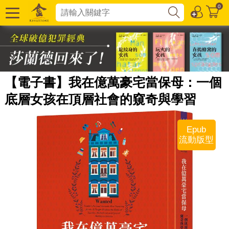
0
【電子書】我在億萬豪宅當保母：一個
底層女孩在頂層社會的窺奇與學習
Epub
流動版型