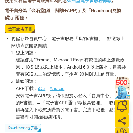
使用金石堂電子書服務即為同意
金石堂電子書服務條款
。
電子書分為「金石堂(線上閱讀+APP)」及「Readmoo(兌換
碼)」兩種：
將儲存於會員中心→電子書服務「我的e書櫃」，點選線上
閱讀直接開啟閱讀。
線上閱讀：
建議使用Chrome、Microsoft Edge 有較佳的線上瀏覽效
果， iOS 16 或以上版本，Android 6.0 以上版本，建議裝
置有6GB以上的記憶體，至少有 30 MB以上的容量。
離線閱讀：
APP下載：
iOS
Android
安裝電子書APP後，請依照提示登入「會員中心」→「我
的E書櫃」→「電子書APP通行碼/載具管理」，取得通行
碼再登入下載您所購買的電子書。完成下載後，點選任一
書籍即可開始離線閱讀。