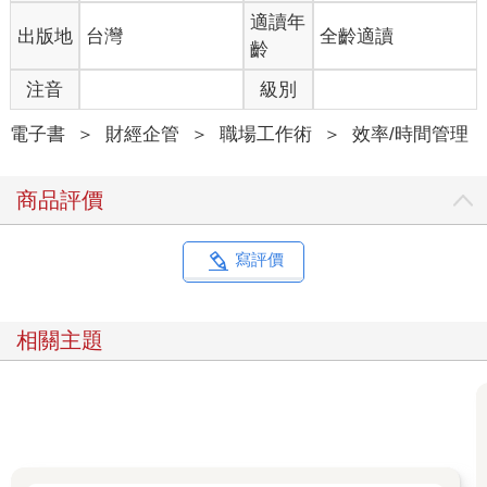
適讀年
出版地
台灣
全齡適讀
齡
注音
級別
電子書
＞
財經企管
＞
職場工作術
＞
效率/時間管理
商品評價
寫評價
相關主題