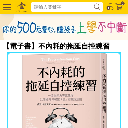
0
【電子書】不內耗的拖延自控練習