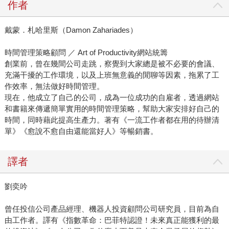
作者
戴蒙．札哈里斯（Damon Zahariades）
時間管理策略顧問 ／ Art of Productivity網站統籌
創業前，曾在幾間公司走跳，察覺到大家總是被不必要的會議、
充滿干擾的工作環境，以及上班無意義的閒聊等因素，拖累了工
作效率，無法做好時間管理。
現在，他成立了自己的公司，成為一位成功的自雇者，透過網站
和書籍來傳遞簡單實用的時間管理策略，幫助大家安排好自己的
時間，同時藉此提高生產力。著有《一流工作者都在用的待辦清
單》《愈說不愈自由還能當好人》等暢銷書。
譯者
劉奕吟
曾任投信公司產品經理、機器人投資顧問公司研究員，目前為自
由工作者。譯有《指數革命：巴菲特認證！未來真正能獲利的最