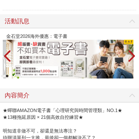
活動訊息
金石堂2026海外優惠：電子書
內容簡介
★蟬聯AMAZON電子書「心理研究與時間管理類」NO.1★
★13種拖延原因 × 21個高效自控練習★
明知道非做不可，卻還是無法專注？
待辦清單列一大堆，最後卻一個都解決不了？