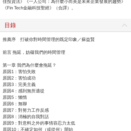
佳投資法》《一人公司：為什麼小而美是未來企業發展的趨勢》
《Fin Tech金融科技聖經》（合譯）。
目錄
推薦序 打破你對時間管理的既定印象／蘇益賢
前言 拖延，妨礙我們的時間管理
第一章 我們為什麼會拖延？
原因1：害怕失敗
原因2：害怕成功
原因3：完美主義
原因4：感到無所適從
原因5：懶惰
原因6：無聊
原因7：對努力工作反感
原因8：消極的自我對話
原因9：對意料之外的事情容忍力太低
原因10：不確定如何（或從何）開始