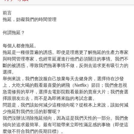
前言
拖延，妨礙我們的時間管理
何謂拖延？
每個人都會拖延。
拖延是一種很普遍的誘惑。即使是理應更了解拖延的生產力專家
與時間管理專家，也經常延遲進行他們必須關注的事情。我們不
斷的被誘惑，導致我們拖著事情不做，反倒去追求更有吸引力的
選擇。
舉例來說，我們會說服自己放棄每天去健身房，選擇待在沙發
上，大吃大喝的觀看最喜愛的網飛（Netflix）節目；我們會忽視
急需修剪的草坪，選擇去電影院觀看最新的賣座大片；我們會選
擇跟朋友出去，而不是為即將來臨的考試念書。
問題是，我們該如何減少這種傾向呢？從根本上來說，該如何減
少拖延對我們生活的影響呢？
我們沒辦法消除拖延傾向，因為這是我們天性的一部分。我們會
傾向於追求最簡單、最有可能帶來立即性滿足感的事物（即使這
麼做不符合我們的長期目標）。