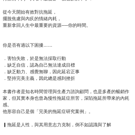
從今天開始有效對抗拖延，
擺脫焦慮與內疚的情緒內耗，
重新拿回人生中最重要的資源──你的時間。
你是否有過以下困擾……
．害怕失敗，於是無法採取行動
．缺乏自信，認為自己無法達成目標
．缺乏動力、感覺無聊，因此延宕正事
．堅持完美主義，因此總是感到挫折
本書作者是知名時間管理與生產力諮詢顧問，也是多產的暢銷作
家，但其實本身也曾為慢性拖延症所苦，深陷拖延所帶來的內耗
感。
他形容自己是個「完美的拖延症研究案例」。
▎拖延是人性，與其用意志力克制，倒不如認識與了解