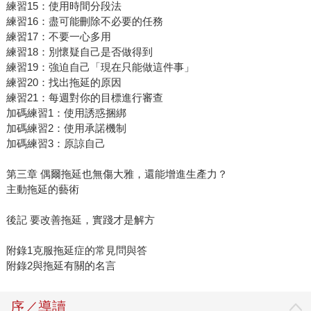
練習15：使用時間分段法
練習16：盡可能刪除不必要的任務
練習17：不要一心多用
練習18：別懷疑自己是否做得到
練習19：強迫自己「現在只能做這件事」
練習20：找出拖延的原因
練習21：每週對你的目標進行審查
加碼練習1：使用誘惑捆綁
加碼練習2：使用承諾機制
加碼練習3：原諒自己
第三章 偶爾拖延也無傷大雅，還能增進生產力？
主動拖延的藝術
後記 要改善拖延，實踐才是解方
附錄1克服拖延症的常見問與答
附錄2與拖延有關的名言
序／導讀