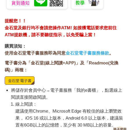
提醒您！！
金石堂及銀行均不會請您操作ATM! 如接獲電話要求您前往
ATM提款機，請不要聽從指示，以免受騙上當！
購買須知：
使用金石堂電子書服務即為同意
金石堂電子書服務條款
。
電子書分為「金石堂(線上閱讀+APP)」及「Readmoo(兌換
碼)」兩種：
將儲存於會員中心→電子書服務「我的e書櫃」，點選線上
閱讀直接開啟閱讀。
線上閱讀：
建議使用Chrome、Microsoft Edge 有較佳的線上瀏覽效
果， iOS 16 或以上版本，Android 6.0 以上版本，建議裝
置有6GB以上的記憶體，至少有 30 MB以上的容量。