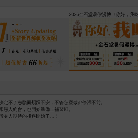
台灣角川2026漫畫博覽會
決定不了志願而煩躁不安，不管怎麼做都停滯不前。
跟戀人約會，也開始準備上補習班。
段令人期待的相遇開始了…！