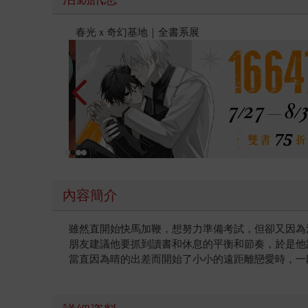
金石堂2026海外優惠：電子書
內容簡介
雖然直開始快馬加鞭，想努力準備考試，但卻又因為
朋友建議他要抓到讀書和休息的平衡和節奏，於是他
當直因為晴的出差而開始了小小的遠距離戀愛時，一