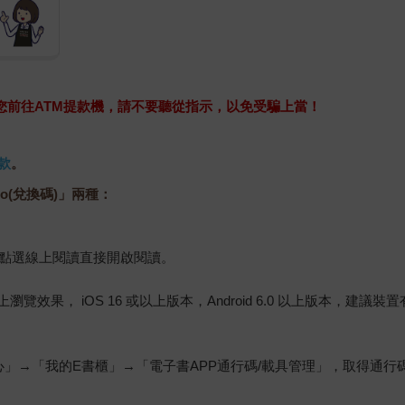
求您前往ATM提款機，請不要聽從指示，以免受騙上當！
款
。
o(兌換碼)」兩種：
，點選線上閱讀直接開啟閱讀。
佳的線上瀏覽效果， iOS 16 或以上版本，Android 6.0 以上版本，
心」→「我的E書櫃」→「電子書APP通行碼/載具管理」，取得通