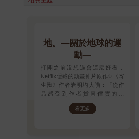
地。—關於地球的運
動—
打開之前沒想過會這麼好看，
Netflix隱藏的動畫神片原作✨《寄
生獸》作者岩明均大讚：「從作
品感受到作者貨真價實的才
能」。
看更多