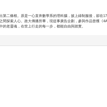
出第二條根。原是一心直奔數學系的理科腦，披上綠制服後，卻在1
之間探索人心。政大傳播所畢，現從事廣告企劃，參與作品曾獲《4
中的老靈魂，在世上行走的每一步，都能自由與踏實。