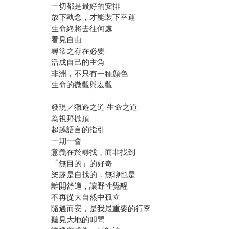
一切都是最好的安排
放下執念，才能裝下幸運
生命終將去往何處
看見自由
尋常之存在必要
活成自己的主角
非洲，不只有一種顏色
生命的微觀與宏觀
發現／獵遊之道 生命之道
為視野掀頂
超越語言的指引
一期一會
意義在於尋找，而非找到
「無目的」的好奇
樂趣是自找的，無聊也是
離開舒適，讓野性覺醒
不再從大自然中孤立
隨遇而安，是我最重要的行李
聽見大地的叩問