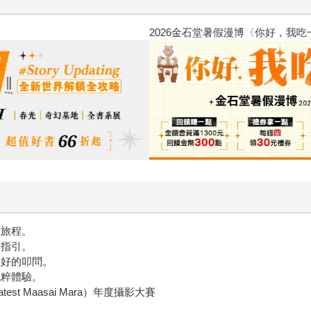
2026金石堂暑假漫博〈你好，我
的旅程。
命指引。
最好的叩問。
純粹體驗。
st Maasai Mara）年度攝影大賽