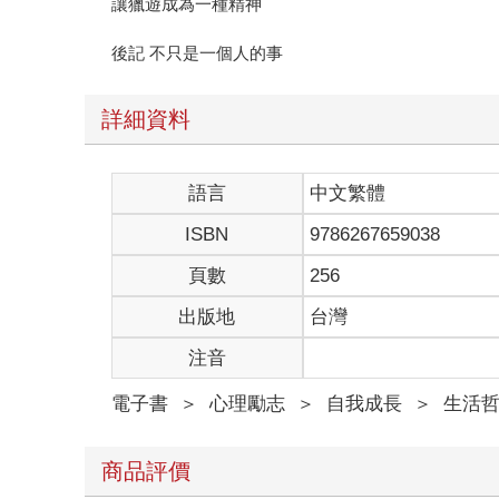
讓獵遊成為一種精神
後記 不只是一個人的事
詳細資料
語言
中文繁體
ISBN
9786267659038
頁數
256
出版地
台灣
注音
電子書
＞
心理勵志
＞
自我成長
＞
生活
商品評價