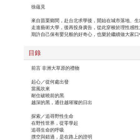
徐蘊見
來自苗栗鄉間，赴台北求學後，開始在城市落地、生
走進藝術大學，後再投身廣告，從此穿梭於理性感性
期許自己保有嬰兒般的好奇心，也樂於繼續做大家口
目錄
前言 非洲大草原的禮物
起心／從何處出發
當風吹來
耐住破曉前的黑
越深的黑，通往越璀璨的日出
探索／追尋野性生命
在野性世界，從零學起
追尋生命的呼吸
撲空與錯過，是在路上的證明