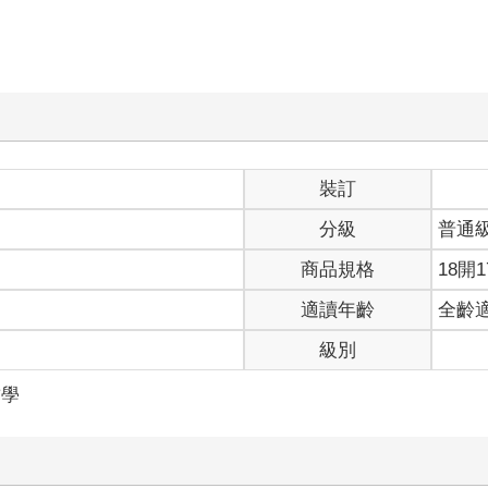
裝訂
分級
普通
商品規格
18開1
適讀年齡
全齡
級別
哲學