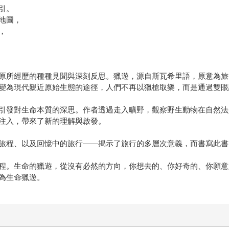
引。
地圖，
，
原所經歷的種種見聞與深刻反思。獵遊，源自斯瓦希里語，原意為旅
變為現代親近原始生態的途徑，人們不再以獵槍取樂，而是通過雙眼
引發對生命本質的深思。作者透過走入曠野，觀察野生動物在自然法
注入，帶來了新的理解與啟發。
旅程、以及回憶中的旅行——揭示了旅行的多層次意義，而書寫此書
程。生命的獵遊，從沒有必然的方向，你想去的、你好奇的、你願意
為生命獵遊。