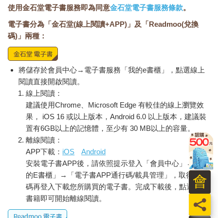
使用金石堂電子書服務即為同意
金石堂電子書服務條款
。
電子書分為「金石堂(線上閱讀+APP)」及「Readmoo(兌換
碼)」兩種：
將儲存於會員中心→電子書服務「我的e書櫃」，點選線上
閱讀直接開啟閱讀。
線上閱讀：
建議使用Chrome、Microsoft Edge 有較佳的線上瀏覽效
果， iOS 16 或以上版本，Android 6.0 以上版本，建議裝
置有6GB以上的記憶體，至少有 30 MB以上的容量。
離線閱讀：
APP下載：
iOS
Android
安裝電子書APP後，請依照提示登入「會員中心」→「我
的E書櫃」→「電子書APP通行碼/載具管理」，取得通行
會
碼再登入下載您所購買的電子書。完成下載後，點選任一
書籍即可開始離線閱讀。
員