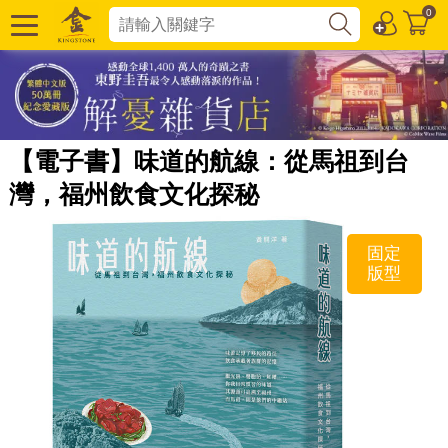
0
【電子書】味道的航線：從馬祖到台
灣，福州飲食文化探秘
固定
版型