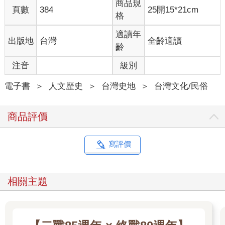
商品規
頁數
384
25開15*21cm
格
適讀年
出版地
台灣
全齡適讀
齡
注音
級別
電子書
＞
人文歷史
＞
台灣史地
＞
台灣文化/民俗
商品評價
寫評價
相關主題