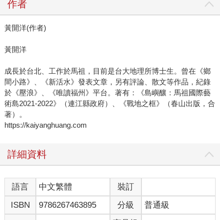
作者
黃開洋(作者)
黃開洋
成長於台北、工作於馬祖，目前是台大地理所博士生。曾在《鄉
間小路》、《新活水》發表文章，另有評論、散文等作品，紀錄
於《壓浪》、《唯讀福州》平台。著有：《島嶼釀：馬祖國際藝
術島2021-2022》（連江縣政府）、《戰地之框》（春山出版，合
著）。
https://kaiyanghuang.com
詳細資料
語言
中文繁體
裝訂
ISBN
9786267463895
分級
普通級