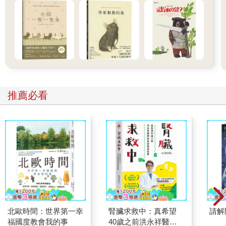
推薦必看
北歐時間：世界第一幸
腎臟求救中：真希望
請解
福國度教會我的事
40歲之前洪永祥醫師