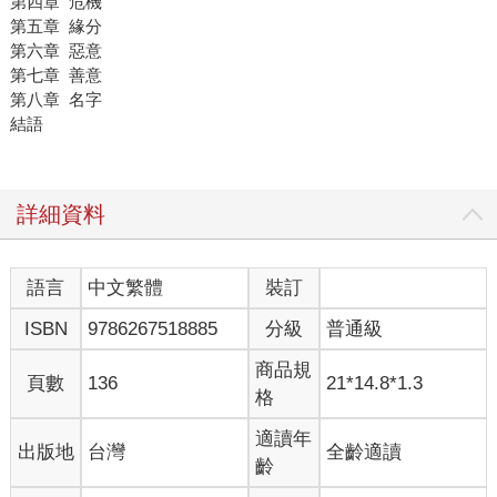
第四章 危機
第五章 緣分
第六章 惡意
第七章 善意
第八章 名字
結語
詳細資料
語言
中文繁體
裝訂
ISBN
9786267518885
分級
普通級
商品規
頁數
136
21*14.8*1.3
格
適讀年
出版地
台灣
全齡適讀
齡