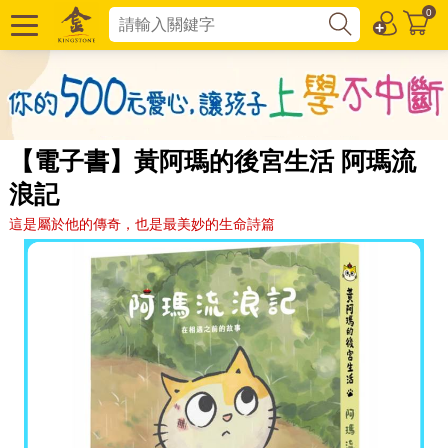
0
【電子書】黃阿瑪的後宮生活 阿瑪流
浪記
這是屬於他的傳奇，也是最美妙的生命詩篇