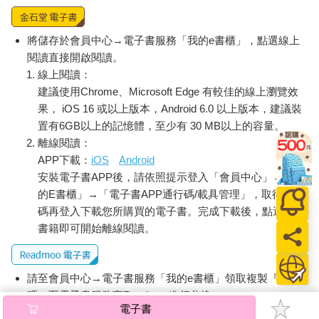
將儲存於會員中心→電子書服務「我的e書櫃」，點選線上
閱讀直接開啟閱讀。
線上閱讀：
建議使用Chrome、Microsoft Edge 有較佳的線上瀏覽效
果， iOS 16 或以上版本，Android 6.0 以上版本，建議裝
置有6GB以上的記憶體，至少有 30 MB以上的容量。
離線閱讀：
APP下載：
iOS
Android
安裝電子書APP後，請依照提示登入「會員中心」→「我
的E書櫃」→「電子書APP通行碼/載具管理」，取得通行
碼再登入下載您所購買的電子書。完成下載後，點選任一
書籍即可開始離線閱讀。
請至會員中心→電子書服務「我的e書櫃」領取複製『兌換
碼』至電子書服務商Readmoo進行兌換。
電子書