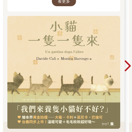
看更多
作！繼《作家和他的狗》後，再次聯手打造動人
故事！