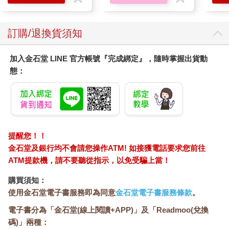
訂購/退換貨須知
加入金石堂 LINE 官方帳號『完成綁定』，隨時掌握出貨動
態：
提醒您！！
金石堂及銀行均不會請您操作ATM! 如接獲電話要求您前往
ATM提款機，請不要聽從指示，以免受騙上當！
購買須知：
使用金石堂電子書服務即為同意
金石堂電子書服務條款
。
電子書分為「金石堂(線上閱讀+APP)」及「Readmoo(兌換
碼)」兩種：