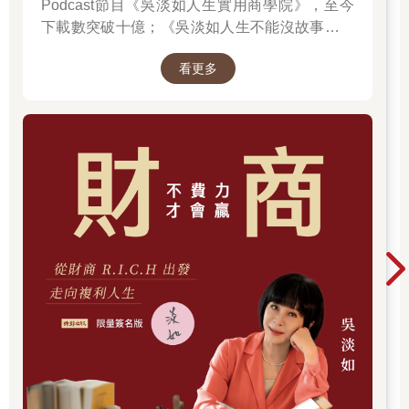
Podcast節目《吳淡如人生實用商學院》，至今
下載數突破十億；《吳淡如人生不能沒故事》也
突破1億人以上。她擅長用貼近生活的語言，解
看更多
讀歷史中的權力運作與人性選擇，讓看似遙遠的
過去，應對著現實人生的思索。