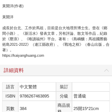
黃開洋(作者)
黃開洋
成長於台北、工作於馬祖，目前是台大地理所博士生。曾在《鄉
間小路》、《新活水》發表文章，另有評論、散文等作品，紀錄
於《壓浪》、《唯讀福州》平台。著有：《島嶼釀：馬祖國際藝
術島2021-2022》（連江縣政府）、《戰地之框》（春山出版，合
著）。
https://kaiyanghuang.com
詳細資料
語言
中文繁體
裝訂
ISBN
9786267463895
分級
普通級
商品規
頁數
384
25開15*21cm
格