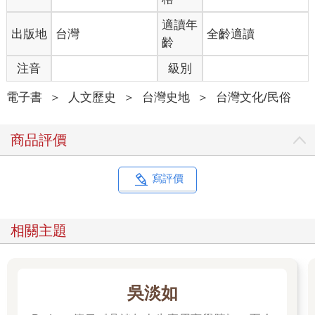
適讀年
出版地
台灣
全齡適讀
齡
注音
級別
電子書
＞
人文歷史
＞
台灣史地
＞
台灣文化/民俗
商品評價
寫評價
相關主題
吳淡如