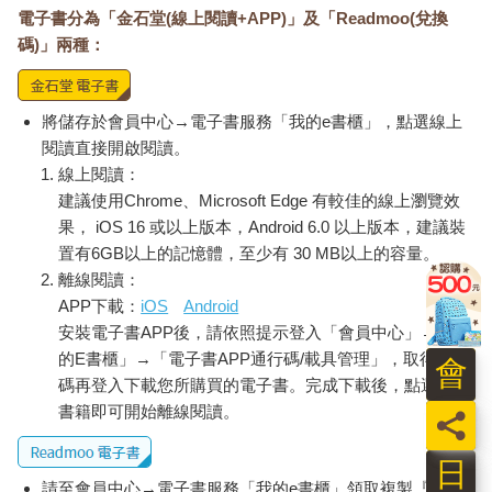
電子書分為「金石堂(線上閱讀+APP)」及「Readmoo(兌換
碼)」兩種：
將儲存於會員中心→電子書服務「我的e書櫃」，點選線上
閱讀直接開啟閱讀。
線上閱讀：
建議使用Chrome、Microsoft Edge 有較佳的線上瀏覽效
果， iOS 16 或以上版本，Android 6.0 以上版本，建議裝
置有6GB以上的記憶體，至少有 30 MB以上的容量。
離線閱讀：
APP下載：
iOS
Android
安裝電子書APP後，請依照提示登入「會員中心」→「我
的E書櫃」→「電子書APP通行碼/載具管理」，取得通行
會
碼再登入下載您所購買的電子書。完成下載後，點選任一
書籍即可開始離線閱讀。
員
日
請至會員中心→電子書服務「我的e書櫃」領取複製『兌換