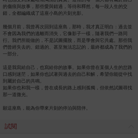
的傷痕與故事，那些愛與錯過，等待和釋然，每一段人生的交
錯，全都編織成了這座小島的片刻光影。
幾個月前，我曾再次回到這座島，那時，我才真正明白：過去並
不會因為我們的逃離而消失，它像影子一樣，隨著我們一路同
行。我們所能做的，不是試圖擺脫，而是學會與它共處。那些我
們曾經失去的、錯過的、甚至無法忘記的，最終都成為了我們的
一部分。
這是我寫給自己，也寫給你的故事。如果你曾在某個人生的岔路
口感到迷茫，如果你也試著與過去的自己和解，希望你能從中找
到屬於自己的共鳴。
如果你也和我一樣，曾在成長的路上感到孤獨，但依然試圖尋找
那一道微光。
願這座島，能為你帶來片刻的停泊與陪伴。
試閱