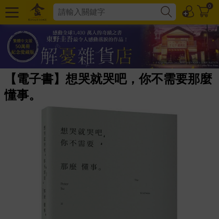
0
【電子書】想哭就哭吧，你不需要那麼
懂事。