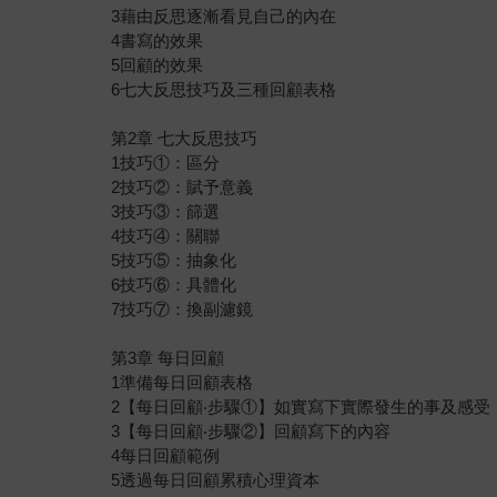
3藉由反思逐漸看見自己的內在
4書寫的效果
5回顧的效果
6七大反思技巧及三種回顧表格
第2章 七大反思技巧
1技巧①：區分
2技巧②：賦予意義
3技巧③：篩選
4技巧④：關聯
5技巧⑤：抽象化
6技巧⑥：具體化
7技巧⑦：換副濾鏡
第3章 每日回顧
1準備每日回顧表格
2【每日回顧‧步驟①】如實寫下實際發生的事及感受
3【每日回顧‧步驟②】回顧寫下的內容
4每日回顧範例
5透過每日回顧累積心理資本