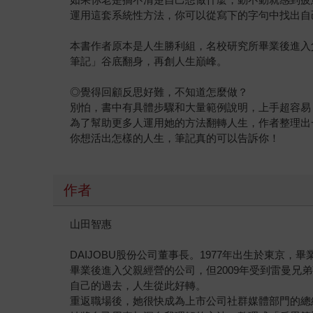
運用這套系統性方法，你可以從寫下的字句中找出自
本書作者原本是人生勝利組，名校研究所畢業後進入
筆記」谷底翻身，再創人生巔峰。
◎覺得回顧反思好難，不知道怎麼做？
別怕，書中有具體步驟和大量範例說明，上手超容易
為了幫助更多人運用她的方法翻轉人生，作者整理出
你想活出怎樣的人生，筆記真的可以告訴你！
作者
山田智惠
DAIJOBU股份公司董事長。1977年出生於東京
畢業後進入父親經營的公司，但2009年受到雷曼兄
自己的過去，人生從此好轉。
重返職場後，她很快成為上市公司社群媒體部門的總經理