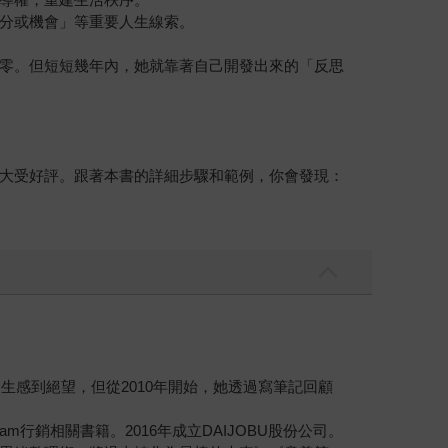
分或機會」等重要人生線索。
零。但短短幾年內，她就靠著自己開發出來的「反思
大受好評。跟著本書的詳細步驟和範例，你會發現：
生感到絕望，但從2010年開始，她透過寫筆記回顧
行銷相關書籍。2016年成立DAIJOBU股份公司。