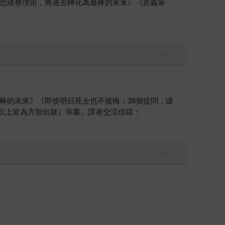
思緒整理術，將過去轉化為最棒的未來》《意義筆
棒的未來》《即使明日死去也不後悔：38個提問，讓
以上皆為方智出版）等書。譯者交流信箱：