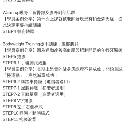
Warm up暖身．背臀部及腹外斜部肌群
【學員案例分享】第一次上課就被老師發現患有帕金森氏症，從
此決定更要持續訓練
STEP4 躺姿轉體
Bodyweight Training徒手訓練．腹部肌群
【學員案例分享】因為運動改善高血壓與肥胖問題的年輕牙醫師
STEP5 捲腹
STEP6-1 手碰腳跟捲腹
【學員案例分享】長期上昂貴的健身房課程不見成效，開始嘗試
「慢運動」，竟然減重成功！
STEP6-2 腳踏車捲腹（進階者適用）
STEP7-1 屈膝伸腿（初階者適用）
STEP7-2 直膝舉腿（進階者適用）
STEP8 V字捲腹
STEP9 左／右側棒式
STEP10 靜態／動態橋式
STEP11 抱膝滾背