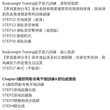
Bodyweight Training徒手肌力訓練．肩頸背肌群
【學員案例分享】退休老師有職業傷害而長期肩頸疼痛，因為增
肌而改善身體姿勢和頭痛困擾
STEP12 伏地推撐（挺身）
STEP13 俯臥肩背伸展
STEP14 俯臥肩背臀伸展（進階版）
STEP15 眼鏡蛇式
STEP16 俯臥抬腿
Bodyweight Training徒手肌力訓練．核心肌群
【學員案例分享】原本連起床及站立都困難，在家也常跌倒，因
為練肌力而改善生活品質
STEP17 棒式（平板撐）
Chapter3腿部間歇有氧平衡訓練&節拍超慢跑
3-1腿部間歇有氧平衡訓練
STEP1原地踮腳尖跑
STEP2原地抬腿跑
STEP3雙腳側併步跳躍
STEP4開合跳