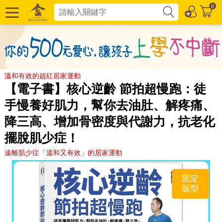
0
溫和有效的超紅居家運動
【電子書】核心逆齡 節拍超慢跑：徒
手慢養好肌力，幫你去油肚、解疼痛、
降三高、增加骨密度與代謝力，抗老化
擺脫肌少症！
遠離肌少症「溫和又有效」的居家運動
固定
版型