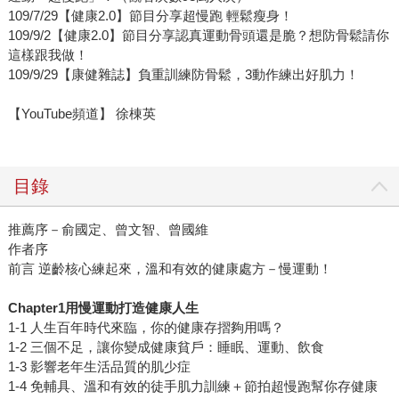
109/7/29【健康2.0】節目分享超慢跑 輕鬆瘦身！
109/9/2【健康2.0】節目分享認真運動骨頭還是脆？想防骨鬆請你
這樣跟我做！
109/9/29【康健雜誌】負重訓練防骨鬆，3動作練出好肌力！
【YouTube頻道】 徐棟英
目錄
推薦序－俞國定、曾文智、曾國維
作者序
前言 逆齡核心練起來，溫和有效的健康處方－慢運動！
Chapter1用慢運動打造健康人生
1-1 人生百年時代來臨，你的健康存摺夠用嗎？
1-2 三個不足，讓你變成健康貧戶：睡眠、運動、飲食
1-3 影響老年生活品質的肌少症
1-4 免輔具、溫和有效的徒手肌力訓練＋節拍超慢跑幫你存健康