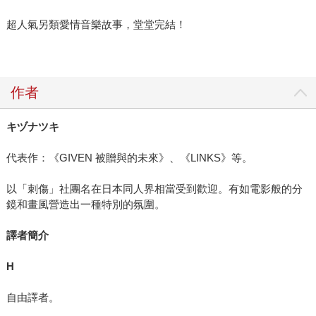
超人氣另類愛情音樂故事，堂堂完結！
作者
キヅナツキ
代表作：《GIVEN 被贈與的未來》、《LINKS》等。
以「刺傷」社團名在日本同人界相當受到歡迎。有如電影般的分
鏡和畫風營造出一種特別的氛圍。
譯者簡介
H
自由譯者。