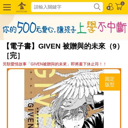
0
【電子書】GIVEN 被贈與的未來（9）
［完］
另類愛情故事「GIVEN被贈與的未來」即將畫下休止符！！
固定
版型