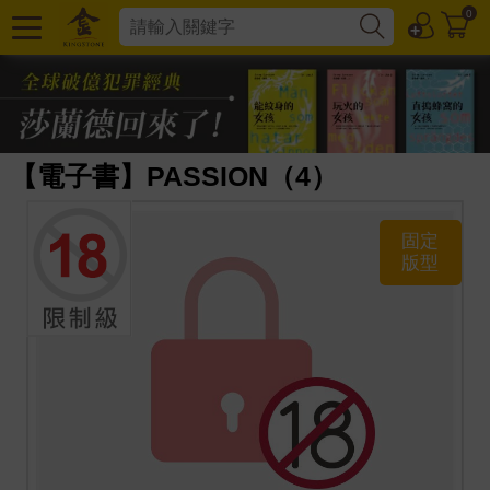
0
【電子書】PASSION（4）
固定
版型