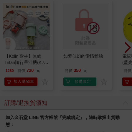
Readmoo
【電子書】變老的勇氣
【電子書】
【電
PASSION（2）
210
285
特價
元
特價
元
特價
電子書
電子書
您可能會喜歡