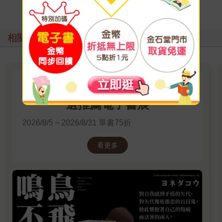
寫評價
相關主題
尖端出版：《鳴鳥不飛》8月精
選推薦電子書展
2026/8/5 ~ 2026/8/31 單書75折
看更多