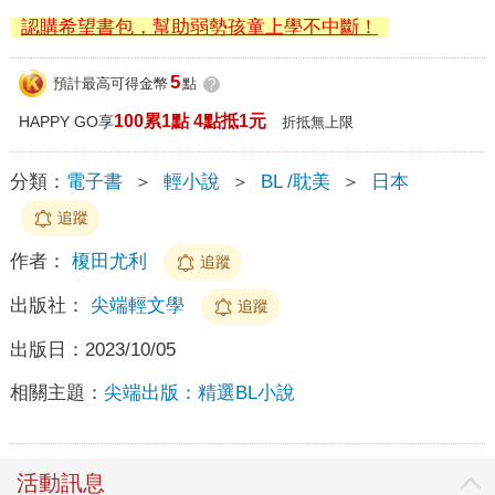
認購希望書包，幫助弱勢孩童上學不中斷！
5
預計最高可得金幣
點
?
100累1點 4點抵1元
HAPPY GO享
折抵無上限
分類：
電子書
＞
輕小說
＞
BL /耽美
＞
日本
追蹤
作者：
榎田尤利
追蹤
出版社：
尖端輕文學
追蹤
出版日：
2023/10/05
相關主題：
尖端出版：精選BL小說
活動訊息