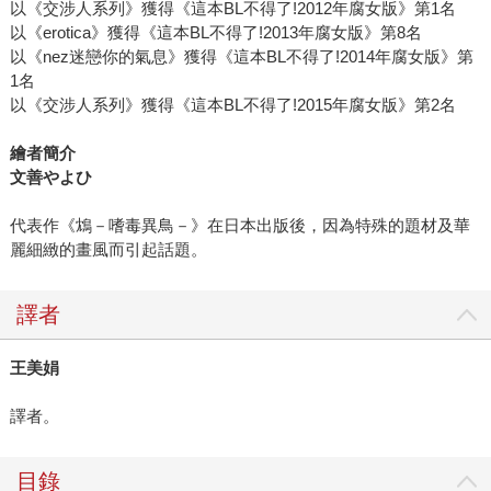
以《交涉人系列》獲得《這本BL不得了!2012年腐女版》第1名
以《erotica》獲得《這本BL不得了!2013年腐女版》第8名
以《nez迷戀你的氣息》獲得《這本BL不得了!2014年腐女版》第
1名
以《交涉人系列》獲得《這本BL不得了!2015年腐女版》第2名
繪者簡介
文善やよひ
代表作《鴆－嗜毒異鳥－》在日本出版後，因為特殊的題材及華
麗細緻的畫風而引起話題。
譯者
王美娟
譯者。
目錄