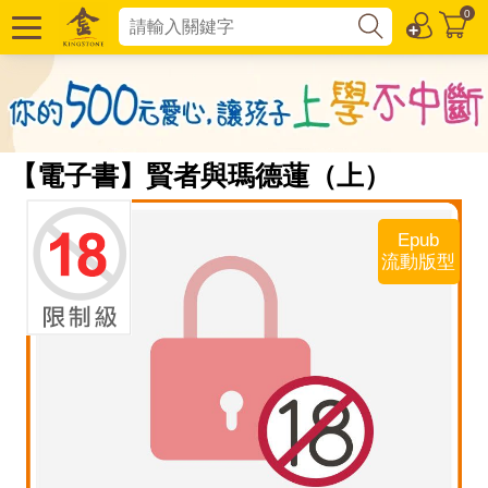
0
【電子書】賢者與瑪德蓮（上）
Epub
流動版型