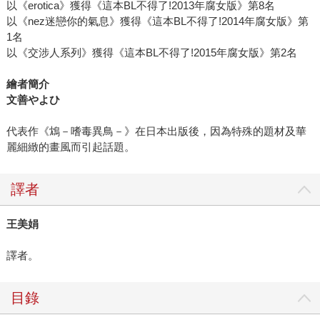
以《erotica》獲得《這本BL不得了!2013年腐女版》第8名
以《nez迷戀你的氣息》獲得《這本BL不得了!2014年腐女版》第
1名
以《交涉人系列》獲得《這本BL不得了!2015年腐女版》第2名
繪者簡介
文善やよひ
代表作《鴆－嗜毒異鳥－》在日本出版後，因為特殊的題材及華
麗細緻的畫風而引起話題。
譯者
王美娟
譯者。
目錄