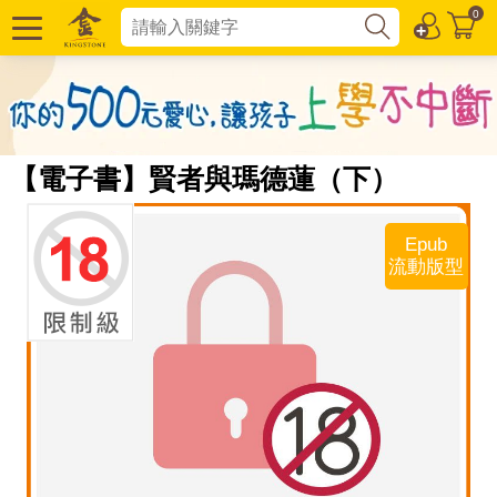
0
【電子書】賢者與瑪德蓮（下）
Epub
流動版型