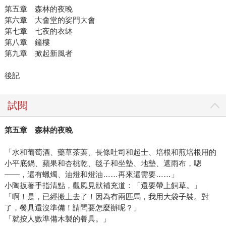
第五章 森林的夜晚
第六章 大會堂的娑門大會
第七章 七夜的衣缽
第八章 鐘樓
第九章 掀起新風者
後記
試閱
第五章 森林的夜晚
「水和葡萄酒、藥草茶葉、長條吐司和起士、培根和煎培根用的
小平底鍋、蘋果和杏桃乾、毯子和坐墊、地墊、遮雨布，嗯
――，還有蠟燭、油燈和燈油……再來還需要……」
小陶扳著手指清點，觀風見狀補充道：「還要帶上飼草。」
「啊！是，已經搬上去了！因為有兩匹馬，我用大袋子裝。對
了，餐具還沒準備！請問要怎麼辦呢？」
「就按人數準備木製的餐具。」