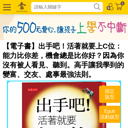
0
【電子書】出手吧！活著就要上C位：
能力比你差，機會總是比你好？因為你
沒有被人看見、聽到。高手讓我學到的
變富、交友、處事最強法則。
固定
版型
Epub
流動版型