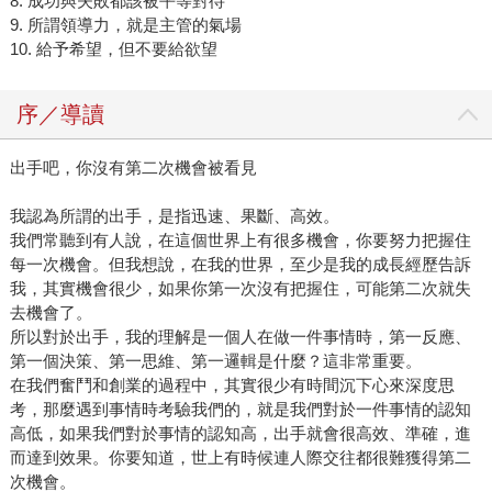
8. 成功與失敗都該被平等對待
9. 所謂領導力，就是主管的氣場
10. 給予希望，但不要給欲望
序／導讀
出手吧，你沒有第二次機會被看見
我認為所謂的出手，是指迅速、果斷、高效。
我們常聽到有人說，在這個世界上有很多機會，你要努力把握住
每一次機會。但我想說，在我的世界，至少是我的成長經歷告訴
我，其實機會很少，如果你第一次沒有把握住，可能第二次就失
去機會了。
所以對於出手，我的理解是一個人在做一件事情時，第一反應、
第一個決策、第一思維、第一邏輯是什麼？這非常重要。
在我們奮鬥和創業的過程中，其實很少有時間沉下心來深度思
考，那麼遇到事情時考驗我們的，就是我們對於一件事情的認知
高低，如果我們對於事情的認知高，出手就會很高效、準確，進
而達到效果。你要知道，世上有時候連人際交往都很難獲得第二
次機會。