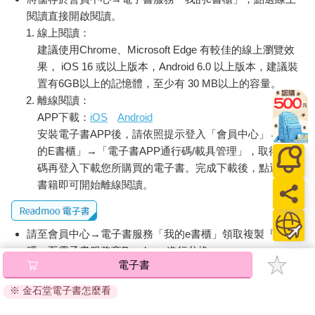
閱讀直接開啟閱讀。
線上閱讀：
建議使用Chrome、Microsoft Edge 有較佳的線上瀏覽效
果， iOS 16 或以上版本，Android 6.0 以上版本，建議裝
置有6GB以上的記憶體，至少有 30 MB以上的容量。
離線閱讀：
APP下載：
iOS
Android
安裝電子書APP後，請依照提示登入「會員中心」→「我
的E書櫃」→「電子書APP通行碼/載具管理」，取得通行
碼再登入下載您所購買的電子書。完成下載後，點選任一
書籍即可開始離線閱讀。
請至會員中心→電子書服務「我的e書櫃」領取複製『兌換
碼』至電子書服務商Readmoo進行兌換。
電子書
退換貨須知：
※ 金石堂電子書怎麼看
因版權保護，您在金石堂所購買的電子書僅能以金石堂專屬
的閱讀軟體開啟閱讀，無法以其他閱讀器或直接下載檔案。