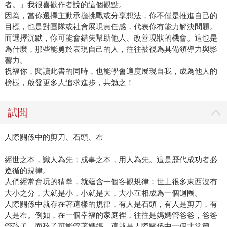
者。」我很喜歡作者說的這個觀點。
因為，當你選擇主動承擔挑戰或分享想法，你不僅是推進自己的
目標，也是對團隊或社會展現責任感，代表你有能力解決問題。
而選擇沉默，你可能會錯失幫助他人、改善現狀的機會。這也是
為什麼，那些能勇於表現自己的人，往往被視為具備領導力與影
響力。
祝福你，閱讀此書的同時，也能學會適度展現自我，成為他人的
榜樣，啟發更多人追求進步，共勉之！
試閱
人際關係中的剪刀、石頭、布
經世之本，識人為先；成事之本，用人為先。這是歷代成功者必
遵循的規律。
人們經常會玩的猜拳，就蘊含一個客觀規律：世上很多東西沒有
大小之分，大就是小，小就是大，大小互相成為一個迴圈。
人際關係中就存在著這樣的規律，有人是石頭，有人是剪刀，有
人是布。例如，在一個幸福的家庭裡，往往是媽媽管爸爸，爸爸
管孩子，而孩子可能管著媽媽。這就是人際關係中一個非常簡