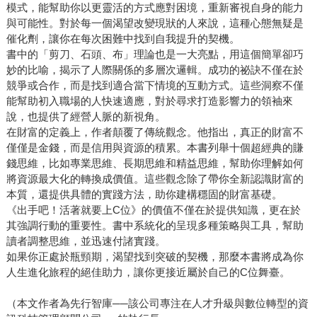
模式，能幫助你以更靈活的方式應對困境，重新審視自身的能力
與可能性。對於每一個渴望改變現狀的人來說，這種心態無疑是
催化劑，讓你在每次困難中找到自我提升的契機。
書中的「剪刀、石頭、布」理論也是一大亮點，用這個簡單卻巧
妙的比喻，揭示了人際關係的多層次邏輯。成功的祕訣不僅在於
競爭或合作，而是找到適合當下情境的互動方式。這些洞察不僅
能幫助初入職場的人快速適應，對於尋求打造影響力的領袖來
說，也提供了經營人脈的新視角。
在財富的定義上，作者顛覆了傳統觀念。他指出，真正的財富不
僅僅是金錢，而是信用與資源的積累。本書列舉十個超經典的賺
錢思維，比如專業思維、長期思維和精益思維，幫助你理解如何
將資源最大化的轉換成價值。這些觀念除了帶你全新認識財富的
本質，還提供具體的實踐方法，助你建構穩固的財富基礎。
《出手吧！活著就要上C位》的價值不僅在於提供知識，更在於
其強調行動的重要性。書中系統化的呈現多種策略與工具，幫助
讀者調整思維，並迅速付諸實踐。
如果你正處於瓶頸期，渴望找到突破的契機，那麼本書將成為你
人生進化旅程的絕佳助力，讓你更接近屬於自己的C位舞臺。
（本文作者為先行智庫──該公司專注在人才升級與數位轉型的資