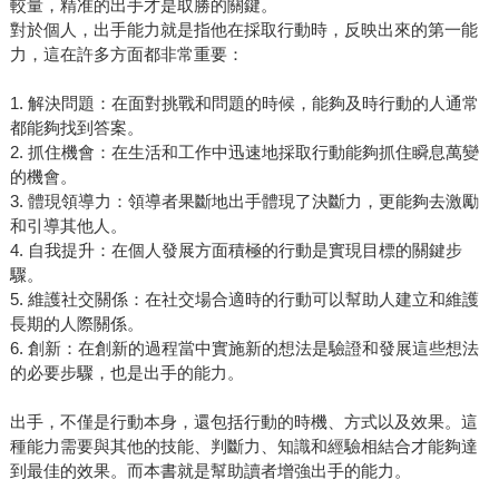
較量，精准的出手才是取勝的關鍵。
對於個人，出手能力就是指他在採取行動時，反映出來的第一能
力，這在許多方面都非常重要：
1. 解決問題：在面對挑戰和問題的時候，能夠及時行動的人通常
都能夠找到答案。
2. 抓住機會：在生活和工作中迅速地採取行動能夠抓住瞬息萬變
的機會。
3. 體現領導力：領導者果斷地出手體現了決斷力，更能夠去激勵
和引導其他人。
4. 自我提升：在個人發展方面積極的行動是實現目標的關鍵步
驟。
5. 維護社交關係：在社交場合適時的行動可以幫助人建立和維護
長期的人際關係。
6. 創新：在創新的過程當中實施新的想法是驗證和發展這些想法
的必要步驟，也是出手的能力。
出手，不僅是行動本身，還包括行動的時機、方式以及效果。這
種能力需要與其他的技能、判斷力、知識和經驗相結合才能夠達
到最佳的效果。而本書就是幫助讀者增強出手的能力。