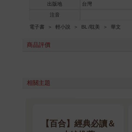
出版地
台灣
注音
電子書
＞
輕小說
＞
BL /耽美
＞
華文
商品評價
相關主題
【百合】經典必讀＆