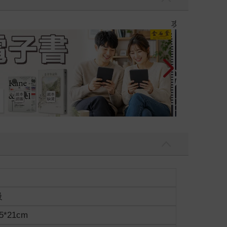
Love Live! 蓮之空女學院學園偶像俱樂部
級
5*21cm