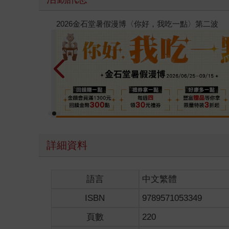
電子書
攻殼機動
詳細資料
語言
中文繁體
ISBN
9789571053349
頁數
220