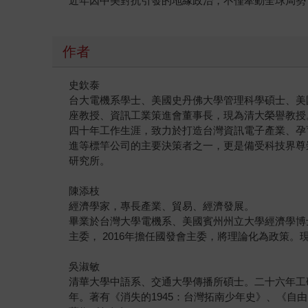
近年因中美對抗引發的地緣政治，不僅牽動全球局勢
作者
史欽泰
台大電機系學士、美國史丹佛大學管理科學碩士、美
座教授、資訊工業策進會董事長，現為清大榮譽教授
四十年工作生涯，致力於打造台灣資訊電子產業、孕
進等標竿公司的主要決策者之一，更是備受科技界尊
研究所。
陳添枝
經濟學家，專長產業、貿易、經濟發展。
畢業於台灣大學電機系、美國賓州州立大學經濟學博士
主委， 2016年擔任國發會主委，將理論化為政策
吳淑敏
清華大學中語系、交通大學傳播所碩士。二十六年工
年。著有《消失的1945：台灣拓南少年史》、《自