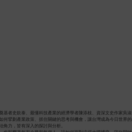
奠基者史欽泰、最懂科技產業的經濟學者陳添枝、資深文史作家吳淑
如何擘劃產業政策、抓住關鍵的思考與機會，讓台灣成為今日世界的
治角力，皆有深入的探討與分析。