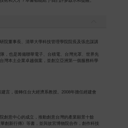
技術和人才？本書都能給予我們許多啟示和提醒。
研院董事長、清華大學科技管理學院院長及張忠謀講
領隊，也是籌備聯華電子、台積電、台灣光罩、世界先
台灣本土企業卓越個案，並創立亞洲第一個服務科學
建言，後轉任台大經濟系教授。2008年擔任經建會
院創意中心的成立，推動創意台灣的產業願景十餘
定華創新行傳》等書，並與故宮博物院合作，創作科技