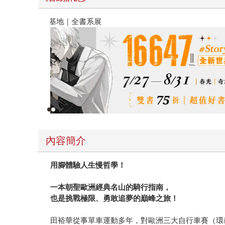
春光ｘ奇幻基地｜全書系展
內容簡介
用腳體驗人生慢哲學！
一本朝聖歐洲經典名山的騎行指南，
也是挑戰極限、勇敢追夢的巔峰之旅！
田裕華從事單車運動多年，對歐洲三大自行車賽（環義