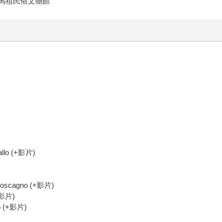
–馬祖民俗文物館
lo (+影片)
cagno (+影片)
影片)
 (+影片)