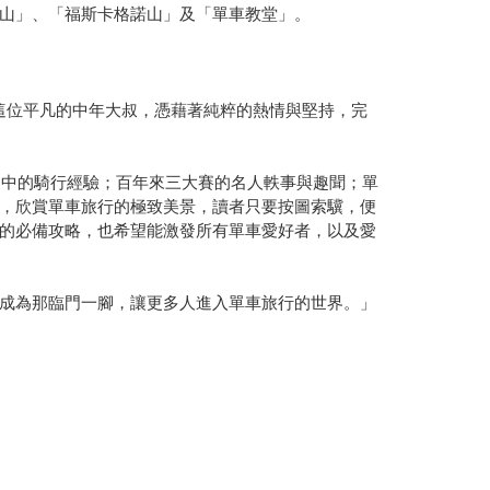
山」、「福斯卡格諾山」及「單車教堂」。
尺。這位平凡的中年大叔，憑藉著純粹的熱情與堅持，完
途中的騎行經驗；百年來三大賽的名人軼事與趣聞；單
，欣賞單車旅行的極致美景，讀者只要按圖索驥，便
的必備攻略，也希望能激發所有單車愛好者，以及愛
成為那臨門一腳，讓更多人進入單車旅行的世界。」