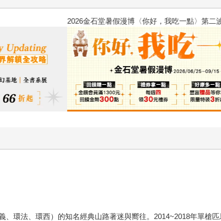
2026金石堂暑假漫博〈你好，我
、環法、環西）的知名經典山路著迷與嚮往。2014~2018年單