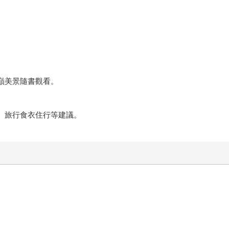
巔美景隨書觀看。
、旅行食衣住行等建議。