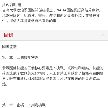
姓名:謝明珊
台灣大學政治系國際關係組碩士，NAHA國際認證高階芳療師。
現為院線片、紀錄片、書籍、雜誌和新聞專職翻譯，並樂在其
中，深信人就是要做自己喜歡的事。
目錄
國際盛讚
第一章 三個技能密碼
發展關鍵技能的三個核心要素是：挑戰、複雜性和連結。技能的
落差造成了數兆美元的損失，人工智慧工具威脅了技能存在的要
素，唯有重新找回和保護這些要素，才能在未來的世界創造卓
越。
第二章 密碼一：刻意挑戰