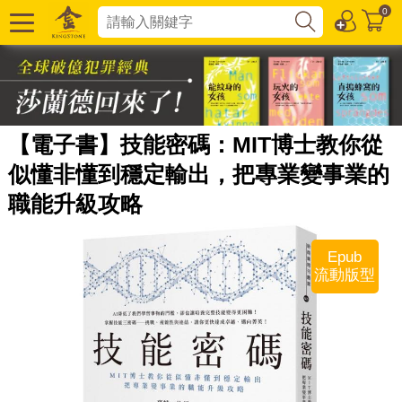
0
【電子書】技能密碼：MIT博士教你從
似懂非懂到穩定輸出，把專業變事業的
職能升級攻略
Epub
流動版型