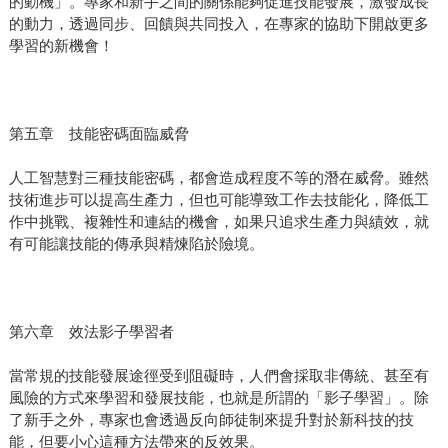
的動機」。專家和新手之間的關係能夠促進技能發展，激發成長
的動力，透過同步、回饋與共同投入，在專家的協助下開啟更多
學習的新機會！
第五章 技能密碼面臨威脅
人工智慧對三種技能密碼，都會造成程度不等的潛在威脅。雖然
技術進步可以提高生產力，但也可能導致工作去技能化，降低工
作中挑戰、複雜性和連結的機會，如果只追求生產力與績效，就
有可能讓技能的傳承與精煉陷於險境。
第六章 效法影子學習者
當常規的技能發展途徑受到阻礙時，人們會採取非傳統、甚至有
風險的方式來學習和發展技能，也就是所謂的「影子學習」。除
了新手之外，專家也會透過反向師徒制來提升對於新科技的技
能，但要小心這種方法帶來的反效果。