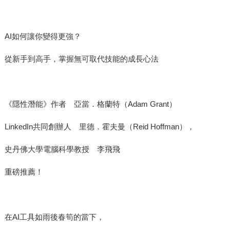
AI如何讓你變得更強？
從新手到高手，掌握無可取代技能的成長心法
《隱性潛能》作者 亞當．格蘭特（Adam Grant）
LinkedIn共同創辦人 里德．霍夫曼（Reid Hoffman），
史丹佛大學電腦科學教授 李飛飛
重磅推薦！
在AI工具如雨後春筍的當下，