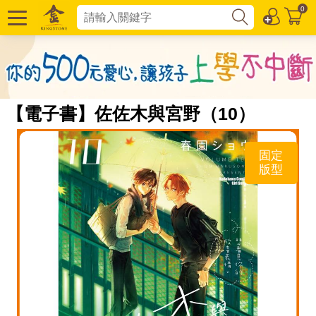
0
【電子書】佐佐木與宮野（10）
固定
版型