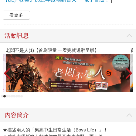
看更多
活動訊息
春光ｘ奇幻基地｜全書系展
內容簡介
★描述兩人的「男高中生日常生活（Boys Life）」！