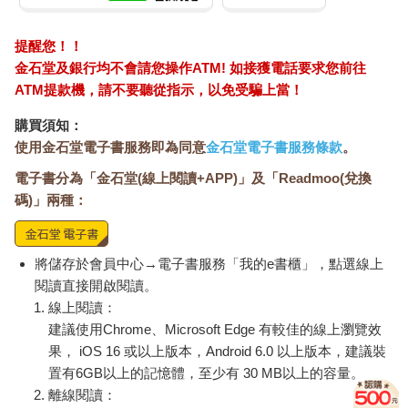
提醒您！！
金石堂及銀行均不會請您操作ATM! 如接獲電話要求您前往
ATM提款機，請不要聽從指示，以免受騙上當！
購買須知：
使用金石堂電子書服務即為同意
金石堂電子書服務條款
。
電子書分為「金石堂(線上閱讀+APP)」及「Readmoo(兌換
碼)」兩種：
將儲存於會員中心→電子書服務「我的e書櫃」，點選線上
閱讀直接開啟閱讀。
線上閱讀：
建議使用Chrome、Microsoft Edge 有較佳的線上瀏覽效
果， iOS 16 或以上版本，Android 6.0 以上版本，建議裝
置有6GB以上的記憶體，至少有 30 MB以上的容量。
離線閱讀：