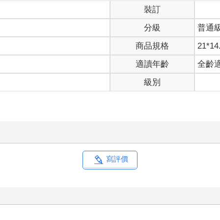
裝訂
分級
普通
商品規格
21*14
適讀年齡
全齡
級別
寫評價