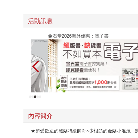
活動訊息
金石堂2026海外優惠：電子書
內容簡介
★超受歡迎的黑髮特級帥哥×少根筋的金髮小混混，戀