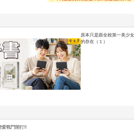
原本只是跟全校第一美少女商量
的存在（１）
愛戰鬥開打!!