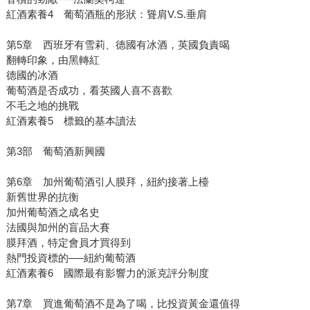
紅酒素養4 葡萄酒瓶的形狀：聳肩V.S.垂肩
第5章 西班牙有雪莉、德國有冰酒，英國負責喝
翻轉印象，由黑轉紅
德國的冰酒
葡萄酒是否成功，看英國人喜不喜歡
不毛之地的挑戰
紅酒素養5 標籤的基本讀法
第3部 葡萄酒新興國
第6章 加州葡萄酒引人膜拜，紐約接著上檯
新舊世界的抗衡
加州葡萄酒之成名史
法國與加州的盲品大賽
膜拜酒，特定會員才買得到
熱門投資標的──紐約葡萄酒
紅酒素養6 國際最有影響力的派克評分制度
第7章 買進葡萄酒不是為了喝，比投資黃金還值得