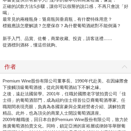
正確的試飲方法S步驟，讓你可以假掰的說口感，不再只會說「好
喝」，
最常見的兩種瓶身：聳肩瓶與垂肩瓶，有什麼特殊用意？
標籤應該怎麼解讀？怎麼保存？為什麼葡萄酒絕對不能倒滿？
新手入門、品賞、佐餐，商業收藏、投資，請客送禮……
從酒標到酒杯，懂這些就夠。
作者
Premium Wine股份有限公司董事長。1990年代赴美。在因緣際會
下接觸頂級葡萄酒後，從此與葡萄酒結下不解之緣。
之後，遠赴法國留學。2001年，任職於國際老字號拍賣公司「佳
士得」的葡萄酒部門，成為紐約佳士得首位亞裔葡萄酒專家。任
職期間表現亮眼，負責為各國富豪與企業經營者介紹、講解拍賣
精品。此外，也為頂尖的商業人士開設葡萄酒講座。
2009年離職後，回日本自創Premium Wine股份有限公司，致力於
推廣葡萄酒拍賣文化。同時，鎖定亞洲的富裕層或律師等舉辦葡