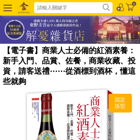
0
【電子書】商業人士必備的紅酒素養：
新手入門、品賞、佐餐，商業收藏、投
資，請客送禮⋯⋯從酒標到酒杯，懂這
些就夠
固定
版型