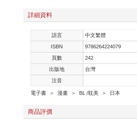
詳細資料
語言
中文繁體
ISBN
9786264224079
頁數
242
出版地
台灣
注音
電子書
＞
漫畫
＞
BL /耽美
＞
日本
商品評價