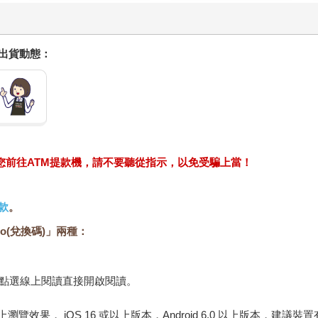
握出貨動態：
求您前往ATM提款機，請不要聽從指示，以免受騙上當！
款
。
o(兌換碼)」兩種：
，點選線上閱讀直接開啟閱讀。
佳的線上瀏覽效果， iOS 16 或以上版本，Android 6.0 以上版本，