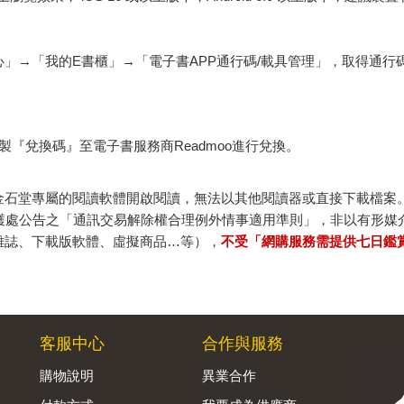
心」→「我的E書櫃」→「電子書APP通行碼/載具管理」，取得通
『兌換碼』至電子書服務商Readmoo進行兌換。
金石堂專屬的閱讀軟體開啟閱讀，無法以其他閱讀器或直接下載檔案
保護處公告之「通訊交易解除權合理例外情事適用準則」，非以有形媒
雜誌、下載版軟體、虛擬商品…等），
不受「網購服務需提供七日鑑
客服中心
合作與服務
購物說明
異業合作