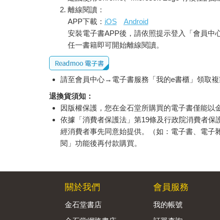
離線閱讀：
APP下載：
iOS
Android
安裝電子書APP後，請依照提示登入「會員中
任一書籍即可開始離線閱讀。
請至會員中心→電子書服務「我的e書櫃」領取複製
退換貨須知：
因版權保護，您在金石堂所購買的電子書僅能以
依據「消費者保護法」第19條及行政院消費者
經消費者事先同意始提供。（如：電子書、電子
閱」功能後再付款購買。
關於我們
會員服務
金石堂書店
我的帳號