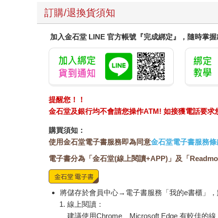
訂購/退換貨須知
加入金石堂 LINE 官方帳號『完成綁定』，隨時掌
提醒您！！
金石堂及銀行均不會請您操作ATM! 如接獲電話要
購買須知：
使用金石堂電子書服務即為同意
金石堂電子書服務條
電子書分為「金石堂(線上閱讀+APP)」及「Readmo
將儲存於會員中心→電子書服務「我的e書櫃」
線上閱讀：
建議使用Chrome、Microsoft Edge 有較