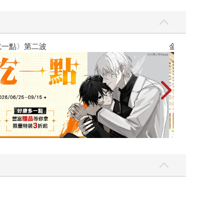
畫博覽會
攻