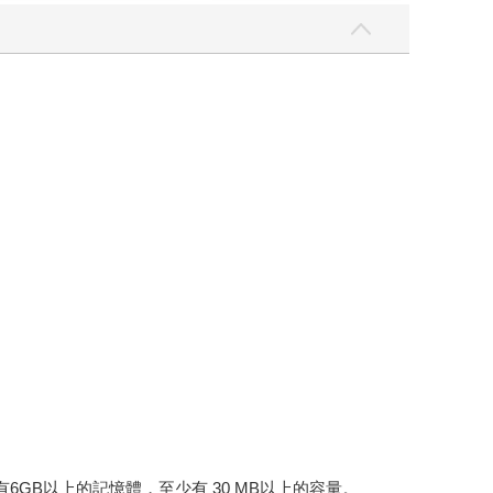
建議裝置有6GB以上的記憶體，至少有 30 MB以上的容量。