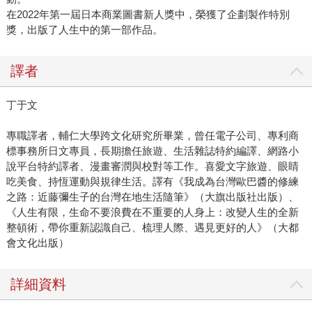
在2022年第一屆日本商業圖書新人獎中，榮獲了企劃製作特別
獎，出版了人生中的第一部作品。
譯者
丁于文
專職譯者，輔仁大學跨文化研究所畢業，曾任電子公司、專利商
標事務所日文專員，長期擔任旅遊、生活雜誌特約編譯、網路小
說平台特約譯者、漫畫審潤與校對等工作。喜愛文字旅遊、眼睛
吃美食、持恆運動與規律生活。譯有《我成為台灣歐巴醬的修練
之路：近藤彌生子的台灣在地生活隨筆》（大旗出版社出版）、
《人生有限，生命不要浪費在不重要的人身上：改變人生的全新
整頓術，帶你重新認識自己、梳理人際、遇見更好的人》（大都
會文化出版）
詳細資料