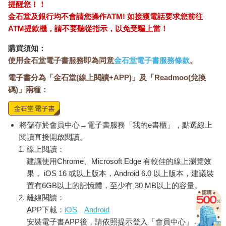
提醒您！！
金石堂及銀行均不會請您操作ATM! 如接獲電話要求您前往
ATM提款機，請不要聽從指示，以免受騙上當！
購買須知：
使用金石堂電子書服務即為同意
金石堂電子書服務條款
。
電子書分為「金石堂(線上閱讀+APP)」及「Readmoo(兌換
碼)」兩種：
將儲存於會員中心→電子書服務「我的e書櫃」，點選線上
閱讀直接開啟閱讀。
線上閱讀：
建議使用Chrome、Microsoft Edge 有較佳的線上瀏覽效
果， iOS 16 或以上版本，Android 6.0 以上版本，建議裝
置有6GB以上的記憶體，至少有 30 MB以上的容量。
離線閱讀：
APP下載：
iOS
Android
安裝電子書APP後，請依照提示登入「會員中心」→「我