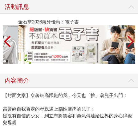
活動訊息
金石堂2026海外優惠：電子書
內容簡介
【封面文案】穿著細高跟鞋的我，今天也「推」著兒子出門！
當曾經自我否定的母親遇上腦性麻痺的兒子；
從沒有自信的少女，到立志將笑容和勇氣傳達給世界的身心障礙
兒母親