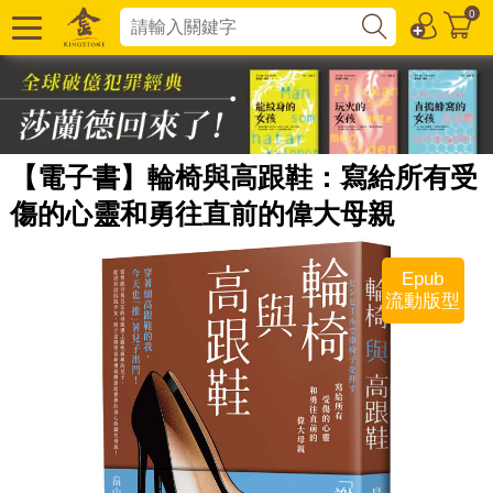
0
【電子書】輪椅與高跟鞋：寫給所有受
傷的心靈和勇往直前的偉大母親
Epub
流動版型