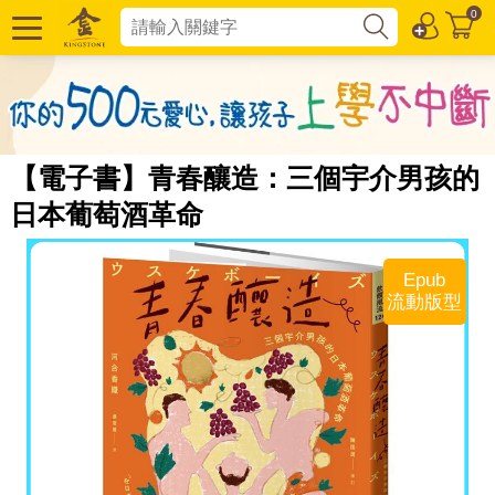
0
【電子書】青春釀造：三個宇介男孩的
日本葡萄酒革命
Epub
流動版型