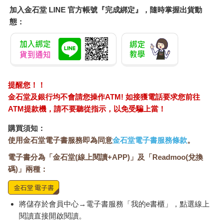
加入金石堂 LINE 官方帳號『完成綁定』，隨時掌握出貨動
態：
提醒您！！
金石堂及銀行均不會請您操作ATM! 如接獲電話要求您前往
ATM提款機，請不要聽從指示，以免受騙上當！
購買須知：
使用金石堂電子書服務即為同意
金石堂電子書服務條款
。
電子書分為「金石堂(線上閱讀+APP)」及「Readmoo(兌換
碼)」兩種：
將儲存於會員中心→電子書服務「我的e書櫃」，點選線上
閱讀直接開啟閱讀。