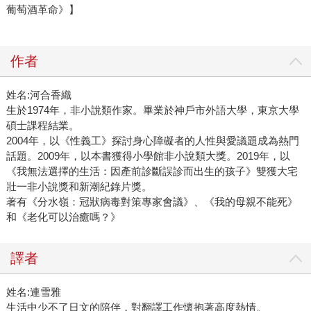
葡萄酒革命》】
作者
姓名:河合香織
生於1974年，非小說類作家。畢業於神戶市外語大學，東京大學
碩士課程結業。
2004年，以《性義工》探討身心障礙者的人性與愛議題成為熱門
話題。2009年，以本書獲得小學館非小說類大獎。2019年，以
《我無法選擇的生活：因產前診斷誤診而出生的孩子》雙獲大宅
壯一非小說獎和新潮紀錄片獎。
著有《分水嶺：冠狀病毒對策專家會議》、《我的母親不能死》
和《老化可以治癒嗎？》
譯者
姓名:連雪雅
生活中少不了日文的陪伴，對翻譯工作懷抱著高度熱情。