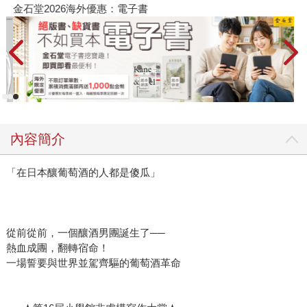
金石堂2026海外優惠：電子書
內容簡介
「在日本釀葡萄酒的人都是傻瓜」
從前從前，一個釀酒男團誕生了──
熱血成團，翻轉宿命！
一場誓要與世界並駕齊驅的葡萄酒革命