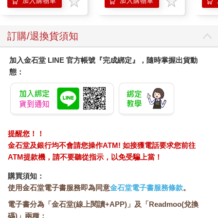
加入購物車
加入購物車
訂購/退換貨須知
加入金石堂 LINE 官方帳號『完成綁定』，隨時掌握出貨動
態：
提醒您！！
金石堂及銀行均不會請您操作ATM! 如接獲電話要求您前往
ATM提款機，請不要聽從指示，以免受騙上當！
購買須知：
使用金石堂電子書服務即為同意
金石堂電子書服務條款
。
電子書分為「金石堂(線上閱讀+APP)」及「Readmoo(兌換
碼)」兩種：