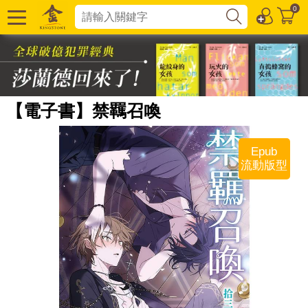
0
【電子書】禁羈召喚
Epub
流動版型