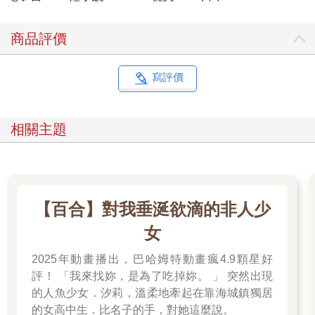
商品評價
寫評價
相關主題
【百合】對我垂涎欲滴的非人少
女
2025年動畫播出，巴哈姆特動畫瘋4.9顆星好
評！ 「我來找妳，是為了吃掉妳。 」 突然出現
的人魚少女．汐莉，溫柔地牽起在靠海城鎮獨居
的女高中生．比名子的手，對她這麼說。