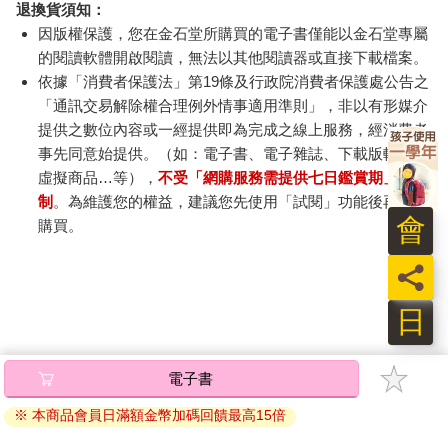
退換貨須知：
因版權保護，您在金石堂所購買的電子書僅能以金石堂專屬
的閱讀軟體開啟閱讀，無法以其他閱讀器或直接下載檔案。
依據「消費者保護法」第19條及行政院消費者保護處公告之
「通訊交易解除權合理例外情事適用準則」，非以有形媒介
提供之數位內容或一經提供即為完成之線上服務，經消費者
事先同意始提供。（如：電子書、電子雜誌、下載版軟體、
虛擬商品…等），
不受「網購服務需提供七日鑑賞期」的限
制
。為維護您的權益，建議您先使用「試閱」功能後再付款
會
購買。
員
日
電子書
※ 本商品會員日滿額金幣加碼回饋最高15倍