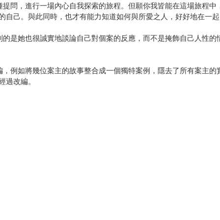
種提問，進行一場內心自我探索的旅程。但願你我皆能在這場旅程中
的自己。與此同時，也才有能力知道如何與所愛之人，好好地在一起
別的是她也很誠實地談論自己對個案的反應，而不是掩飾自己人性的
編，例如將幾位案主的故事整合成一個獨特案例，隱去了所有案主的
經過改編。