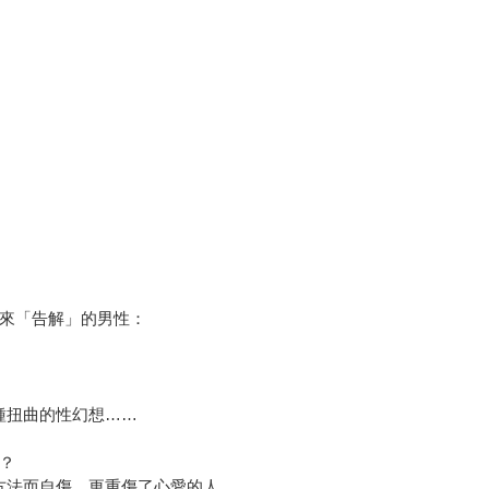
來「告解」的男性：
種扭曲的性幻想……
？
方法而自傷，更重傷了心愛的人。