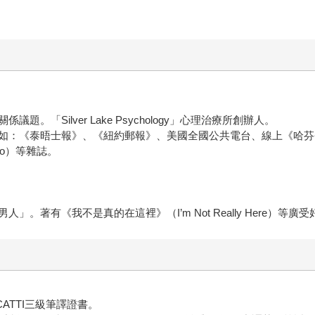
「Silver Lake Psychology」心理治療所創辦人。
《泰晤士報》、《紐約郵報》、美國全國公共電台、線上《哈芬登郵報》
aro）等雜誌。
著有《我不是真的在這裡》（I’m Not Really Here）等廣
ATTI三級筆譯證書。