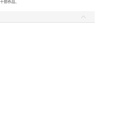
近四十部作品。