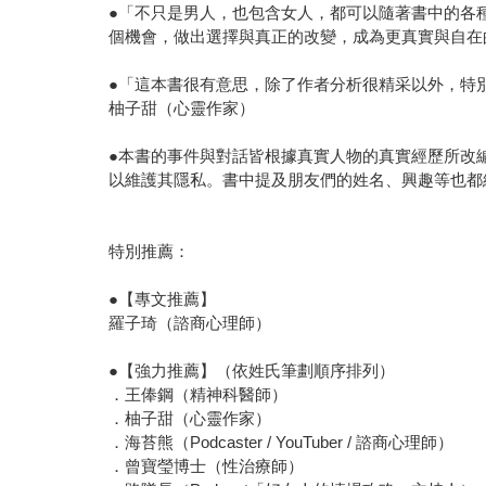
●「不只是男人，也包含女人，都可以隨著書中的各
個機會，做出選擇與真正的改變，成為更真實與自在
●「這本書很有意思，除了作者分析很精采以外，特
柚子甜（心靈作家）
●本書的事件與對話皆根據真實人物的真實經歷所改
以維護其隱私。書中提及朋友們的姓名、興趣等也都
特別推薦：
●【專文推薦】
羅子琦（諮商心理師）
●【強力推薦】（依姓氏筆劃順序排列）
．王俸鋼（精神科醫師）
．柚子甜（心靈作家）
．海苔熊（Podcaster / YouTuber / 諮商心理師）
．曾寶瑩博士（性治療師）