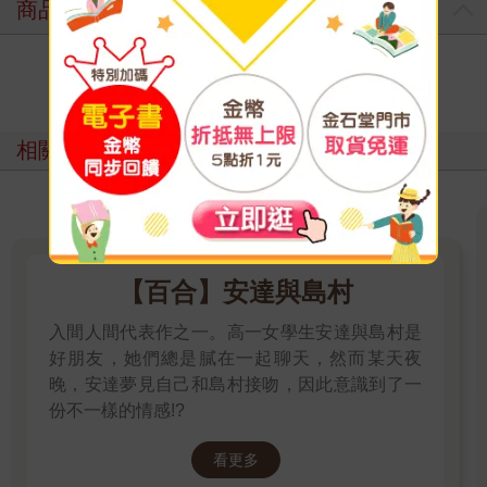
商品評價
寫評價
相關主題
【百合】安達與島村
入間人間代表作之一。高一女學生安達與島村是
好朋友，她們總是膩在一起聊天，然而某天夜
晚，安達夢見自己和島村接吻，因此意識到了一
份不一樣的情感!?
看更多