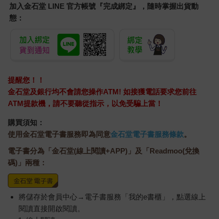
加入金石堂 LINE 官方帳號『完成綁定』，隨時掌握出貨動
態：
提醒您！！
金石堂及銀行均不會請您操作ATM! 如接獲電話要求您前往
ATM提款機，請不要聽從指示，以免受騙上當！
購買須知：
使用金石堂電子書服務即為同意
金石堂電子書服務條款
。
電子書分為「金石堂(線上閱讀+APP)」及「Readmoo(兌換
碼)」兩種：
將儲存於會員中心→電子書服務「我的e書櫃」，點選線上
閱讀直接開啟閱讀。