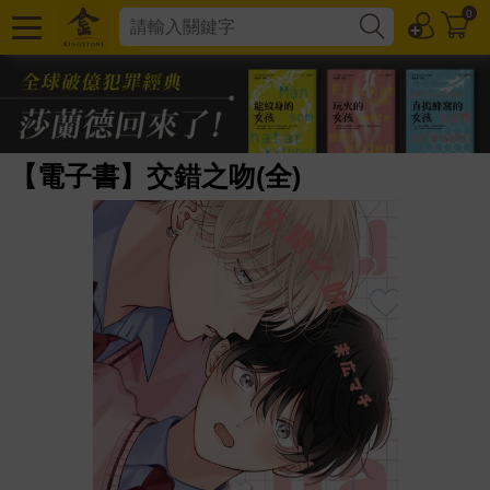
0
【電子書】交錯之吻(全)