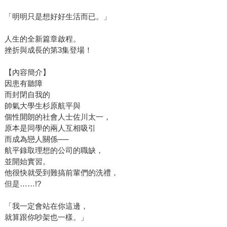
「明明只是想好好生活而已。」
人生的全新篇章啟程。
挫折與成長的第3集登場！
【內容簡介】
因患有聽障
而封閉自我的
帥氣大學生杉原航平與
個性開朗的社會人士佐川太一，
原本是同學的兩人互相吸引
而成為戀人關係──
航平錄取理想的公司的職缺，
並開始實習。
他很快就受到難搞前輩們的洗禮，
但是……!?
「我一定會站在你這邊，
就算跟你吵架也一樣。」