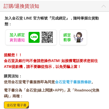
訂購/退換貨須知
加入金石堂 LINE 官方帳號『完成綁定』，隨時掌握出貨動
態：
提醒您！！
金石堂及銀行均不會請您操作ATM! 如接獲電話要求您前往
ATM提款機，請不要聽從指示，以免受騙上當！
購買須知：
使用金石堂電子書服務即為同意
金石堂電子書服務條款
。
電子書分為「金石堂(線上閱讀+APP)」及「Readmoo(兌換
碼)」兩種：