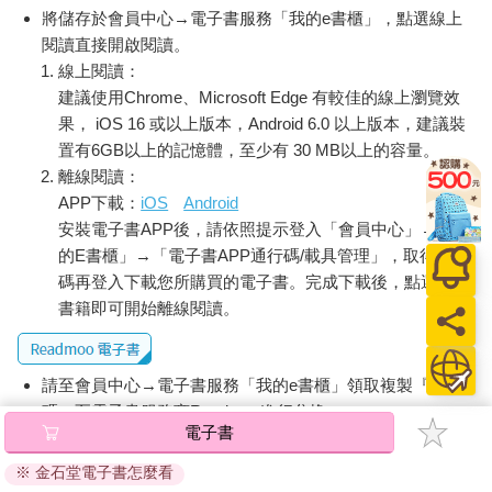
將儲存於會員中心→電子書服務「我的e書櫃」，點選線上
閱讀直接開啟閱讀。
線上閱讀：
建議使用Chrome、Microsoft Edge 有較佳的線上瀏覽效
果， iOS 16 或以上版本，Android 6.0 以上版本，建議裝
置有6GB以上的記憶體，至少有 30 MB以上的容量。
離線閱讀：
APP下載：
iOS
Android
安裝電子書APP後，請依照提示登入「會員中心」→「我
的E書櫃」→「電子書APP通行碼/載具管理」，取得通行
碼再登入下載您所購買的電子書。完成下載後，點選任一
書籍即可開始離線閱讀。
請至會員中心→電子書服務「我的e書櫃」領取複製『兌換
碼』至電子書服務商Readmoo進行兌換。
電子書
退換貨須知：
※ 金石堂電子書怎麼看
因版權保護，您在金石堂所購買的電子書僅能以金石堂專屬